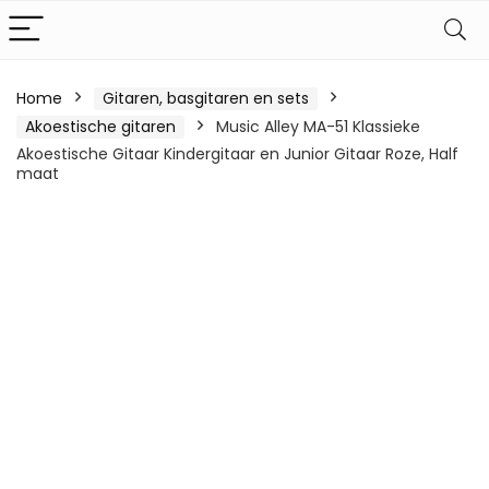
Home
Gitaren, basgitaren en sets
Akoestische gitaren
Music Alley MA-51 Klassieke
Akoestische Gitaar Kindergitaar en Junior Gitaar Roze, Half
maat