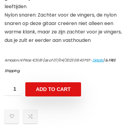
leeftijden
Nylon snaren: Zachter voor de vingers, de nylon
snaren op deze gitaar creëren niet alleen een
warme klank, maar ze zijn zachter voor je vingers,
dus je zult er eerder aan vasthouden
Amazon.nl Price:
€
31.81
(as of 07/04/2023 08:43 PST-
Details
)
&
FREE
Shipping
.
ADD TO CART