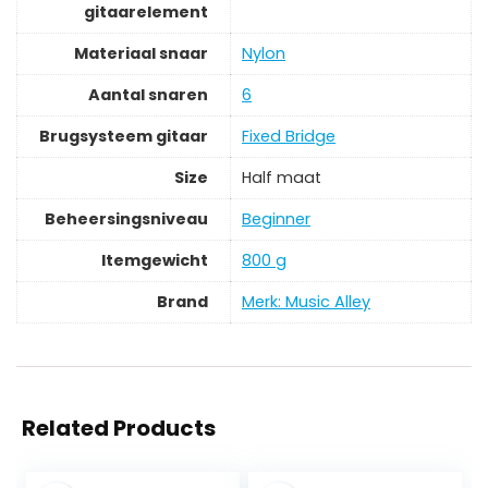
gitaarelement
Materiaal snaar
‎Nylon
Aantal snaren
‎6
Brugsysteem gitaar
‎Fixed Bridge
Size
‎Half maat
Beheersingsniveau
‎Beginner
Itemgewicht
‎800 g
Brand
Merk: Music Alley
Related Products