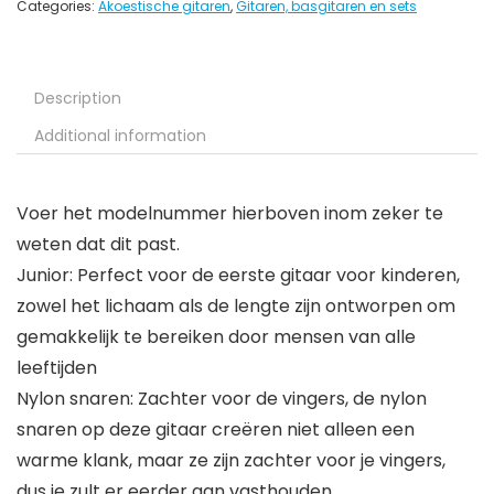
Categories:
Akoestische gitaren
,
Gitaren, basgitaren en sets
Description
Additional information
Voer het modelnummer hierboven inom zeker te
weten dat dit past.
Junior: Perfect voor de eerste gitaar voor kinderen,
zowel het lichaam als de lengte zijn ontworpen om
gemakkelijk te bereiken door mensen van alle
leeftijden
Nylon snaren: Zachter voor de vingers, de nylon
snaren op deze gitaar creëren niet alleen een
warme klank, maar ze zijn zachter voor je vingers,
dus je zult er eerder aan vasthouden