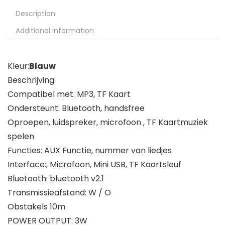
Description
Additional information
Kleur:
Blauw
Beschrijving:
Compatibel met: MP3, TF Kaart
Ondersteunt: Bluetooth, handsfree
Oproepen, luidspreker, microfoon , TF Kaartmuziek
spelen
Functies: AUX Functie, nummer van liedjes
Interface:, Microfoon, Mini USB, TF Kaartsleuf
Bluetooth: bluetooth v2.1
Transmissieafstand: W / O
Obstakels 10m
POWER OUTPUT: 3W