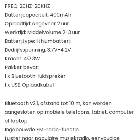
FREQ: 20HZ-20KHZ
Batterijcapaciteit: 400mAh
Oplaadtijd: ongeveer 2 uur
Werktijd: Middelvolume 2-3 uur
Batterijtype: lithiumbatterij
Bedrijfsspanning: 3.7V-4.2V
Kracht: 4Ω 3W
Pakket bevat:
1 x Bluetooth-luidspreker
1 x USB Oplaadkabel
Bluetooth v2.1, afstand tot 10 m, kan worden
aangesloten op mobiele telefoons, tablet, computer
of laptop.
Ingebouwde FM-radio-functie.
Luister naar populaire muziekradio, eenvoudige