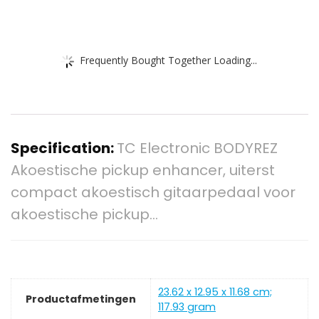
Frequently Bought Together Loading...
Specification:
TC Electronic BODYREZ
Akoestische pickup enhancer, uiterst
compact akoestisch gitaarpedaal voor
akoestische pickup…
‎23.62 x 12.95 x 11.68 cm;
Productafmetingen
117.93 gram