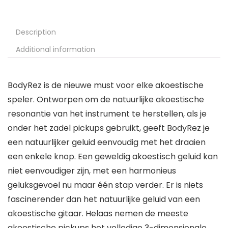
Description
Additional information
BodyRez is de nieuwe must voor elke akoestische
speler. Ontworpen om de natuurlijke akoestische
resonantie van het instrument te herstellen, als je
onder het zadel pickups gebruikt, geeft BodyRez je
een natuurlijker geluid eenvoudig met het draaien
een enkele knop. Een geweldig akoestisch geluid kan
niet eenvoudiger zijn, met een harmonieus
geluksgevoel nu maar één stap verder. Er is niets
fascinerender dan het natuurlijke geluid van een
akoestische gitaar. Helaas nemen de meeste
akoestische pickups het volledige 3-dimensionale