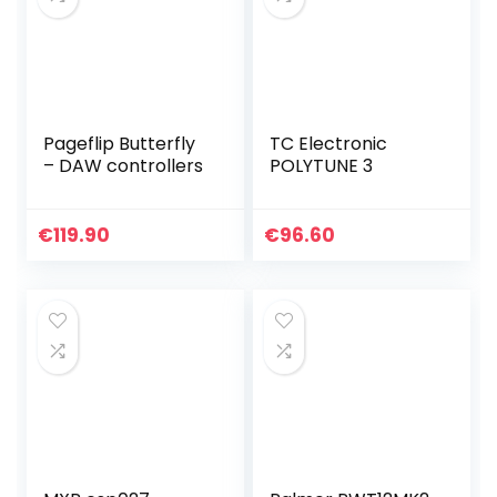
Pageflip Butterfly
TC Electronic
– DAW controllers
POLYTUNE 3
€
119.90
€
96.60