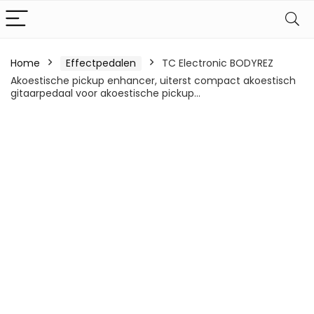
Home
Effectpedalen
TC Electronic BODYREZ
Akoestische pickup enhancer, uiterst compact akoestisch
gitaarpedaal voor akoestische pickup…