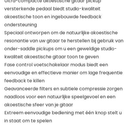
Ultra-compacte akoestische gitaar pickup
versterkende pedaal biedt studio-kwaliteit
akoestische toon en ingebouwde feedback
ondersteuning
Speciaal ontworpen om de natuurlijke akoestische
resonantie van uw gitaar te herstellen bij gebruik van
onder-saddle pickups om u een geweldige studio-
kwaliteit akoestische gitaar toon te geven
Fase control voetschakelaar modus biedt een
eenvoudige en effectieve manier om lage frequentie
feedback te killen
Geavanceerde filters en subtiele compressie zorgen
naadloos voor een natuurlijke speelgevoel en een
akoestische sfeer van je gitaar
Extreem eenvoudige bediening met één knop stelt u
in staat om te spelen