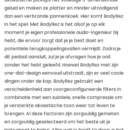
geluid en maken ze platter en minder uitnodigend
dan een verbrande pannenkoek. Hier komt BodyRez
in het spel. Met BodyRez is het alsof je op elk
moment je eigen professionele audio-ingenieur bij
hebt, die ervoor zorgt dat je je best doet en
potentiële terugkoppelingsvallen vermijdt. Zodra je
dit pedaal aansluit, zul je je afvragen hoe je ooit
zonder het hebt geleefd. Hoewel BodyRez met zijn
one-dial-design eenvoud uitstraalt, zijn er veel coole
dingen onder de kap. BodyRez gebruikt een
verscheidenheid aan voorgeconfigureerde filters in
combinatie met een subtiele, snelle compressie om
je versterkte akoestische toon weer tot leven te
brengen. Al deze factoren zijn zorgvuldig gemeten
en zorgvuldig geselecteerd om het beste uit je
instrument te halen. Alles wat je hoeft te doen, is het