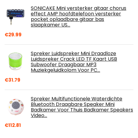
SONICAKE Mini versterker gitaar chorus
effect AMP hoofdtelefoon versterker
pocket oplaadbare gitaar bas
slaapkamer US…
€
29.99
Spreker Luidspreker Mini Draadloze
Luidspreker Crack LED TF Kaart USB
Subwoofer Draagbaar MP3
Muziekgeluidkolom Voor PC…
€
31.79
Spreker Multifunctionele Waterdichte
Bluetooth Draagbare Speaker Mini
Badkamer Voor Thuis Badkamer Speakers
Video…
€
112.81