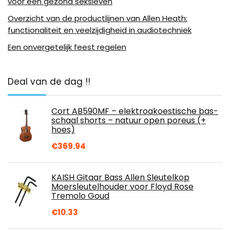
voor een gezond seksleven
Overzicht van de productlijnen van Allen Heath:
functionaliteit en veelzijdigheid in audiotechniek
Een onvergetelijk feest regelen
Deal van de dag !!
Cort AB590MF – elektroakoestische bas-
schaal shorts – natuur open poreus (+
hoes)
€
369.94
KAISH Gitaar Bass Allen Sleutelkop
Moersleutelhouder voor Floyd Rose
Tremolo Goud
€
10.33