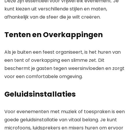
Deze zijn essentieel voor vrijwel elk evenement. Je
kunt kiezen uit verschillende stijlen en maten,
afhankelijk van de sfeer die je wilt creëren.
Tenten en Overkappingen
Als je buiten een feest organiseert, is het huren van
een tent of overkapping een slimme zet. Dit
beschermt je gasten tegen weersinvloeden en zorgt
voor een comfortabele omgeving.
Geluidsinstallaties
Voor evenementen met muziek of toespraken is een
goede geluidsinstallatie van vitaal belang. Je kunt
microfoons, luidsprekers en mixers huren om ervoor