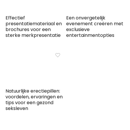
Effectief
Een onvergetelijk
presentatiemateriaal en
evenement creëren met
brochures voor een
exclusieve
sterke merkpresentatie
entertainmentopties
Natuurlijke erectiepillen:
voordelen, ervaringen en
tips voor een gezond
seksleven