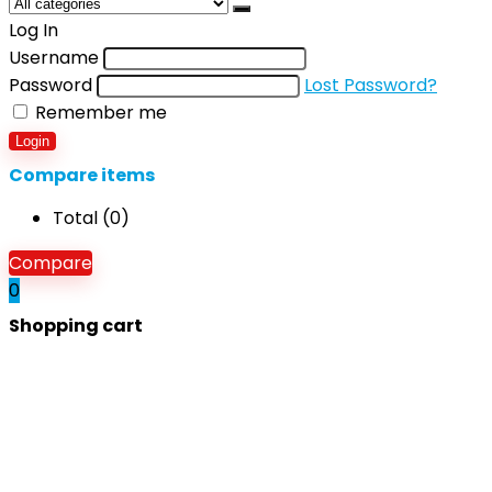
Log In
Username
Password
Lost Password?
Remember me
Login
Compare items
Total (
0
)
Compare
0
Shopping cart