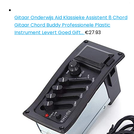
Gitaar Onderwijs Aid Klassieke Assistent 8 Chord
Gitaar Chord Buddy Professionele Plastic
Instrument Levert Goed Gift…
€
27.93