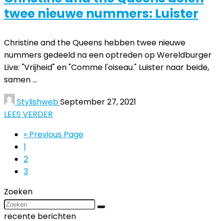
twee nieuwe nummers: Luister
Christine and the Queens hebben twee nieuwe
nummers gedeeld na een optreden op Wereldburger
Live: "Vrijheid" en "Comme l'oiseau." Luister naar beide,
samen ...
Stylishweb
September 27, 2021
LEES VERDER
« Previous Page
1
2
3
Zoeken
recente berichten