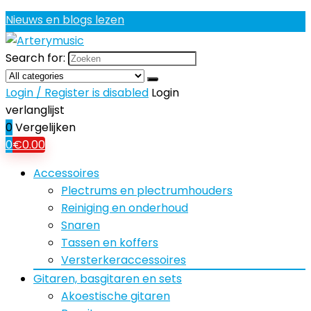
Nieuws en blogs lezen
Search for:
Login / Register is disabled
Login
verlanglijst
0
Vergelijken
0
€
0.00
Accessoires
Plectrums en plectrumhouders
Reiniging en onderhoud
Snaren
Tassen en koffers
Versterkeraccessoires
Gitaren, basgitaren en sets
Akoestische gitaren