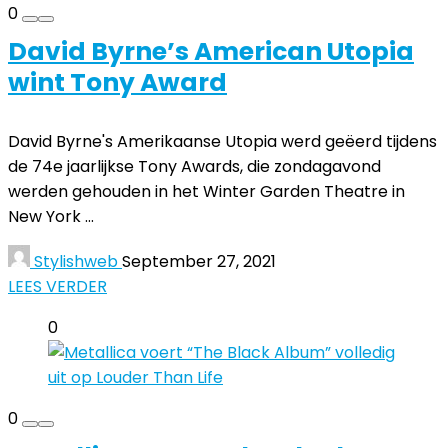
0
David Byrne’s American Utopia
wint Tony Award
David Byrne's Amerikaanse Utopia werd geëerd tijdens
de 74e jaarlijkse Tony Awards, die zondagavond
werden gehouden in het Winter Garden Theatre in
New York ...
Stylishweb
September 27, 2021
LEES VERDER
0
0