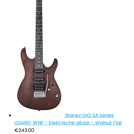
Ibanez GIO SA Series
GSA60-WNF - Elektrische gitaar - Walnut Flat
€
243.00