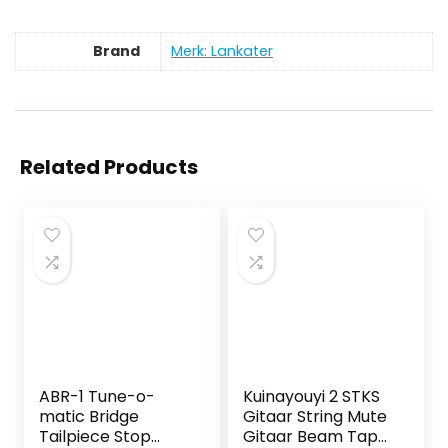
Brand
Merk: Lankater
Related Products
ABR-1 Tune-o-
Kuinayouyi 2 STKS
matic Bridge
Gitaar String Mute
Tailpiece Stop
Gitaar Beam Tape