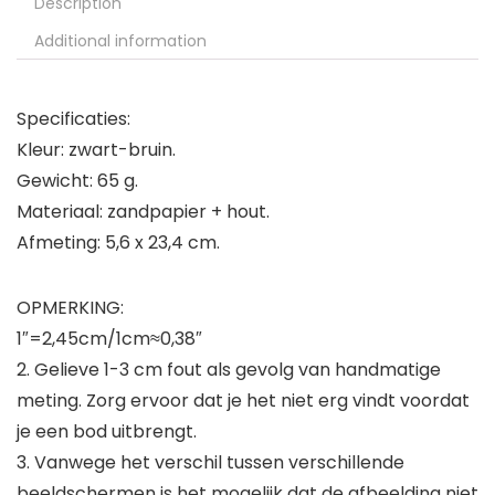
Description
Additional information
Specificaties:
Kleur: zwart-bruin.
Gewicht: 65 g.
Materiaal: zandpapier + hout.
Afmeting: 5,6 x 23,4 cm.
OPMERKING:
1″=2,45cm/1cm≈0,38″
2. Gelieve 1-3 cm fout als gevolg van handmatige
meting. Zorg ervoor dat je het niet erg vindt voordat
je een bod uitbrengt.
3. Vanwege het verschil tussen verschillende
beeldschermen is het mogelijk dat de afbeelding niet