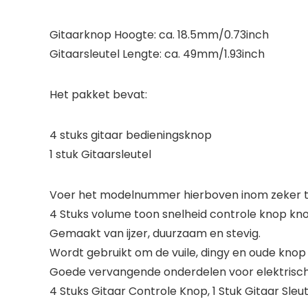
Gitaarknop Hoogte: ca. 18.5mm/0.73inch
Gitaarsleutel Lengte: ca. 49mm/1.93inch
Het pakket bevat:
4 stuks gitaar bedieningsknop
1 stuk Gitaarsleutel
Voer het modelnummer hierboven inom zeker te
4 Stuks volume toon snelheid controle knop kno
Gemaakt van ijzer, duurzaam en stevig.
Wordt gebruikt om de vuile, dingy en oude knop
Goede vervangende onderdelen voor elektrische
4 Stuks Gitaar Controle Knop, 1 Stuk Gitaar Sleut