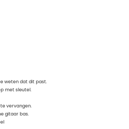
 weten dat dit past.
p met sleutel.
 te vervangen.
 gitaar bas.
el