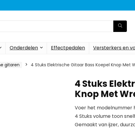
Onderdelen
Effectpedalen
Versterkers en v
he gitaren
4 Stuks Elektrische Gitaar Bass Koepel Knop Me
4 Stuks Elekt
Knop Met Wr
Voer het modelnummer hi
4 Stuks volume toon snel
Gemaakt van ijzer, duurz