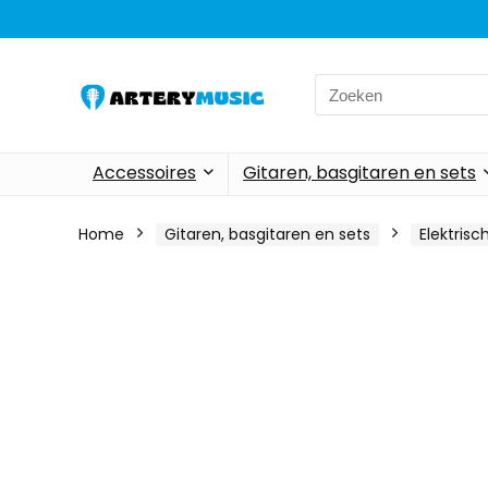
Search
for:
Accessoires
Gitaren, basgitaren en sets
Home
Gitaren, basgitaren en sets
Elektrisc