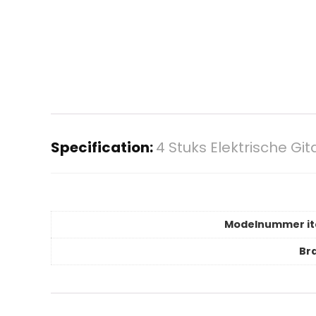
Specification:
4 Stuks Elektrische G
Modelnummer i
Br