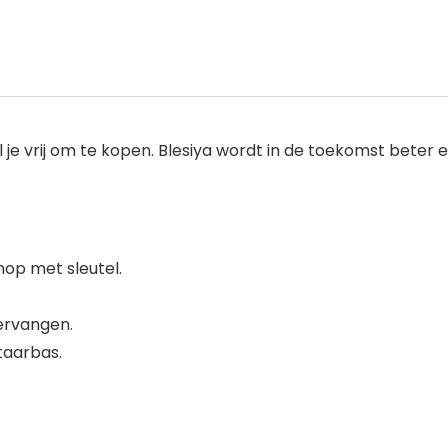
je vrij om te kopen. Blesiya wordt in de toekomst beter e
nop met sleutel.
vervangen.
taarbas.