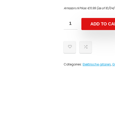
Amazon.nl Price:
€
11.99
(as of 10/04
ADD TO CA
Categories:
Elektrische gitaren
,
G