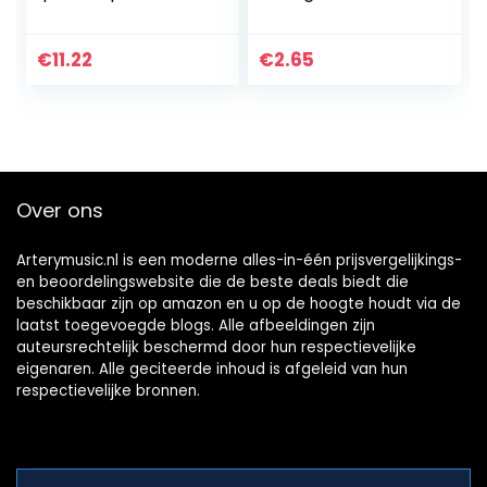
met 15 vakjes case
opbergdoos
€
11.22
€
2.65
Over ons
Arterymusic.nl is een moderne alles-in-één prijsvergelijkings-
en beoordelingswebsite die de beste deals biedt die
beschikbaar zijn op amazon en u op de hoogte houdt via de
laatst toegevoegde blogs. Alle afbeeldingen zijn
auteursrechtelijk beschermd door hun respectievelijke
eigenaren. Alle geciteerde inhoud is afgeleid van hun
respectievelijke bronnen.