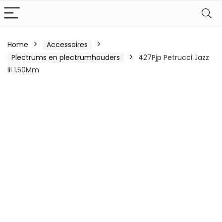
Home
Accessoires
Plectrums en plectrumhouders
427Pjp Petrucci Jazz
Iii 1.50Mm