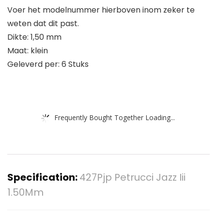
Voer het modelnummer hierboven inom zeker te
weten dat dit past.
Dikte: 1,50 mm
Maat: klein
Geleverd per: 6 Stuks
Frequently Bought Together Loading...
Specification:
427Pjp Petrucci Jazz Iii
1.50Mm