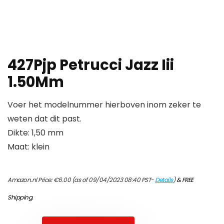
427Pjp Petrucci Jazz Iii
1.50Mm
Voer het modelnummer hierboven inom zeker te
weten dat dit past.
Dikte: 1,50 mm
Maat: klein
Amazon.nl Price:
€
6.00
(as of 09/04/2023 08:40 PST-
Details
)
&
FREE
Shipping
.