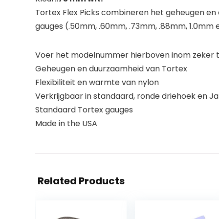
Tortex Flex Picks combineren het geheugen en d
gauges (.50mm, .60mm, .73mm, .88mm, 1.0mm e
Voer het modelnummer hierboven inom zeker te
Geheugen en duurzaamheid van Tortex
Flexibiliteit en warmte van nylon
Verkrijgbaar in standaard, ronde driehoek en Ja
Standaard Tortex gauges
Made in the USA
Related Products