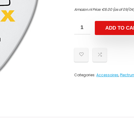
Amazon.nl Price:
€
6.00
(as of 09/04
ADD TO CA
Categories:
Accessoires
,
Plectru