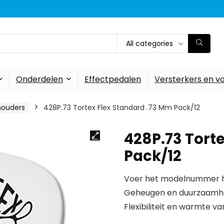
All categories
Onderdelen
Effectpedalen
Versterkers en v
houders
428P.73 Tortex Flex Standard .73 Mm Pack/12
428P.73 Tort
Pack/12
Voer het modelnummer hi
Geheugen en duurzaamhe
Flexibiliteit en warmte va