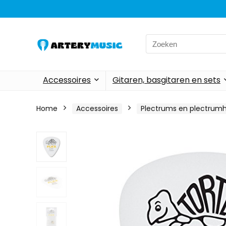
Search
for:
Accessoires
Gitaren, basgitaren en sets
Home
Accessoires
Plectrums en plectrum