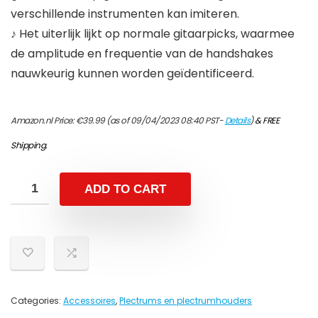
verschillende instrumenten kan imiteren.
♪ Het uiterlijk lijkt op normale gitaarpicks, waarmee
de amplitude en frequentie van de handshakes
nauwkeurig kunnen worden geïdentificeerd.
Amazon.nl Price:
€
39.99
(as of 09/04/2023 08:40 PST-
Details
)
&
FREE
Shipping
.
ADD TO CART
Categories:
Accessoires
,
Plectrums en plectrumhouders