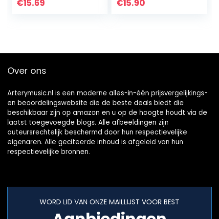
€
15.69
€
15.90
Over ons
Arterymusic.nl is een moderne alles-in-één prijsvergelijkings-
en beoordelingswebsite die de beste deals biedt die
beschikbaar zijn op amazon en u op de hoogte houdt via de
laatst toegevoegde blogs. Alle afbeeldingen zijn
auteursrechtelijk beschermd door hun respectievelijke
eigenaren. Alle geciteerde inhoud is afgeleid van hun
respectievelijke bronnen.
WORD LID VAN ONZE MAILLIJST VOOR BEST
Aanbiedingen