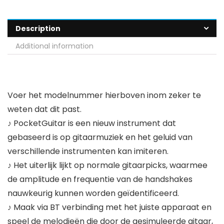
Description
Additional information
Voer het modelnummer hierboven inom zeker te
weten dat dit past.
♪ PocketGuitar is een nieuw instrument dat
gebaseerd is op gitaarmuziek en het geluid van
verschillende instrumenten kan imiteren.
♪ Het uiterlijk lijkt op normale gitaarpicks, waarmee
de amplitude en frequentie van de handshakes
nauwkeurig kunnen worden geïdentificeerd.
♪ Maak via BT verbinding met het juiste apparaat en
speel de melodieën die door de gesimuleerde gitaar,