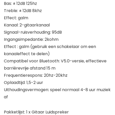
Bas: ± 12dB 125hz
Treble: ± 12dB 8khz
Effect: galm
Kanaal: 2-gitaarkanaal
Signaal-ruisverhouding: 95dB
Ingangsimpedantie: 2kohm
Effect : galm (gebruik een schakelaar om een ​​
kanaaleffect te delen)
Compatibel voor Bluetooth: V5.0-versie, effectieve
barrièrevrije afstand 15 m
Frequentierespons: 20hz-20khz
Oplaadtijd: 1,5-2 uur
Uithoudingsvermogen: speel normaal 4-8 uur muziek
af
Pakketlijst: 1 x Gitaar Luidspreker