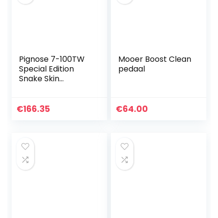
Pignose 7-100TW
Mooer Boost Clean
Special Edition
pedaal
Snake Skin
Vinylbekleding
€
166.35
€
64.00