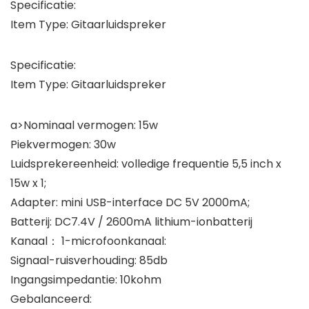
Specificatie:
Item Type: Gitaarluidspreker
Specificatie:
Item Type: Gitaarluidspreker
a>Nominaal vermogen: 15w
Piekvermogen: 30w
Luidsprekereenheid: volledige frequentie 5,5 inch x
15w x 1;
Adapter: mini USB-interface DC 5V 2000mA;
Batterij: DC7.4V / 2600mA lithium-ionbatterij
Kanaal： 1-microfoonkanaal:
Signaal-ruisverhouding: 85db
Ingangsimpedantie: 10kohm
Gebalanceerd: