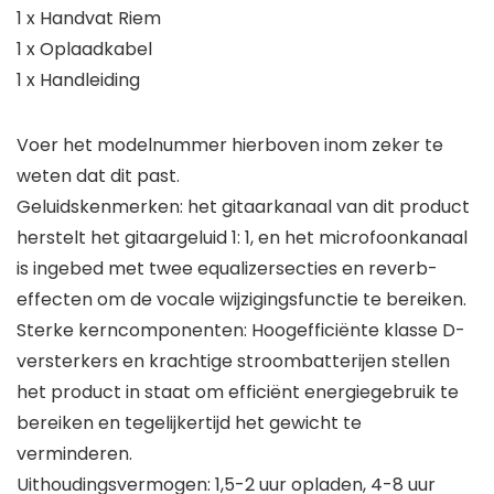
1 x Handvat Riem
1 x Oplaadkabel
1 x Handleiding
Voer het modelnummer hierboven inom zeker te
weten dat dit past.
Geluidskenmerken: het gitaarkanaal van dit product
herstelt het gitaargeluid 1: 1, en het microfoonkanaal
is ingebed met twee equalizersecties en reverb-
effecten om de vocale wijzigingsfunctie te bereiken.
Sterke kerncomponenten: Hoogefficiënte klasse D-
versterkers en krachtige stroombatterijen stellen
het product in staat om efficiënt energiegebruik te
bereiken en tegelijkertijd het gewicht te
verminderen.
Uithoudingsvermogen: 1,5-2 uur opladen, 4-8 uur