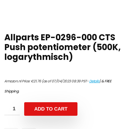
Allparts EP-0296-000 CTS
Push potentiometer (500K,
logarythmisch)
Amazon.nl Price:
€
21.76
(as of 07/04/2023 08:39 PST-
Details
)
&
FREE
Shipping
.
ADD TO CART