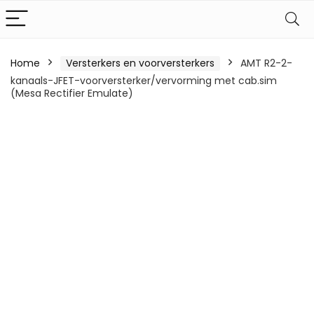
Home
Versterkers en voorversterkers
AMT R2-2-
kanaals-JFET-voorversterker/vervorming met cab.sim
(Mesa Rectifier Emulate)