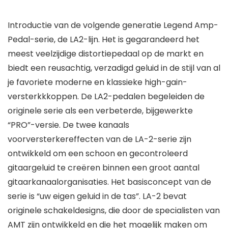
Introductie van de volgende generatie Legend Amp-
Pedal-serie, de LA2-lijn. Het is gegarandeerd het
meest veelzijdige distortiepedaal op de markt en
biedt een reusachtig, verzadigd geluid in de stijl van al
je favoriete moderne en klassieke high-gain-
versterkkkoppen. De LA2-pedalen begeleiden de
originele serie als een verbeterde, bijgewerkte
“PRO”-versie. De twee kanaals
voorversterkereffecten van de LA-2-serie zijn
ontwikkeld om een schoon en gecontroleerd
gitaargeluid te creëren binnen een groot aantal
gitaarkanaalorganisaties. Het basisconcept van de
serie is “uw eigen geluid in de tas”. LA-2 bevat
originele schakeldesigns, die door de specialisten van
AMT zijn ontwikkeld en die het mogelijk maken om