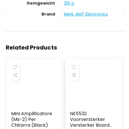
Itemgewicht
‎310 g
Brand
Merk: AMT Electronics
Related Products
Mini Amplificatore
NE5532
(Ms-2) Per
Voorversterker
Chitarra (Black)
Versterker Board