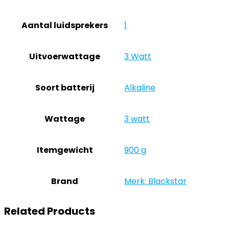
Aantal luidsprekers
‎1
Uitvoerwattage
‎3 Watt
Soort batterij
‎Alkaline
Wattage
‎3 watt
Itemgewicht
‎900 g
Brand
Merk: Blackstar
Related Products