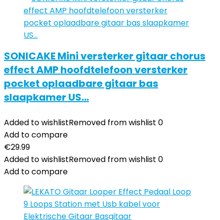
SONICAKE Mini versterker gitaar chorus
effect AMP hoofdtelefoon versterker
pocket oplaadbare gitaar bas
slaapkamer US…
Added to wishlist
Removed from wishlist
0
Add to compare
€
29.99
Added to wishlist
Removed from wishlist
0
Add to compare