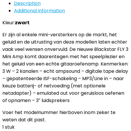
Description
Additional information
Kleur:
zwart
Er zijn al enkele mini-versterkers op de markt, het
geluid en de uitrusting van deze modellen laten echter
vaak veel wensen onvervuld. De nieuwe Blackstar FLY 3
Mini Amp komt daarentegen met het speelplezier en
het geluid van een echte gitaaroefenamp. Kenmerken:
3 W – 2 kanalen – echt ampsound – digitale tape delay
– gepatenteerde ISF-schakeling – MP3/Line in – naar
keuze batterij- of netvoeding (met optionele
netadapter) – emulated out voor geruisloos oefenen
of opnamen – 3″ luidsprekers
Voer het modelnummer hierboven inom zeker te
weten dat dit past.
1 stuk