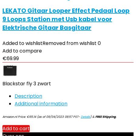
LEKATO Gitaar Looper Effect Pedaal Loop
9 Loops Station met Usb kabel voor
Elektrische Gitaar Basgitaar
Added to wishlist
Removed from wishlist
0
Add to compare
€
69.99
Blackstar fly 3 zwart
Description
Additional information
Amazon.nl Price:
€
65.14
(as of 09/04/2023 08:57 PST-
Details
)
&
FREE Shipping
.
Add to cart