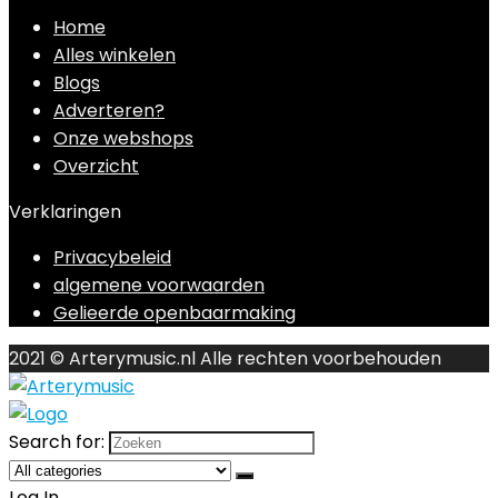
Home
Alles winkelen
Blogs
Adverteren?
Onze webshops
Overzicht
Verklaringen
Privacybeleid
algemene voorwaarden
Gelieerde openbaarmaking
2021 © Arterymusic.nl Alle rechten voorbehouden
Search for:
Log In