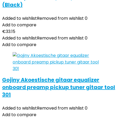
(Black)
Added to wishlist
Removed from wishlist
0
Add to compare
€
33.15
Added to wishlist
Removed from wishlist
0
Add to compare
Gojiny Akoestische gitaar equalizer
onboard preamp pickup tuner gitaar tool
301
Added to wishlist
Removed from wishlist
0
Add to compare