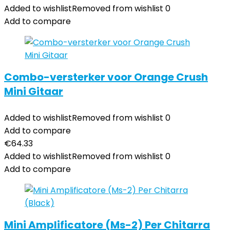
Added to wishlist
Removed from wishlist
0
Add to compare
Combo-versterker voor Orange Crush
Mini Gitaar
Added to wishlist
Removed from wishlist
0
Add to compare
€
64.33
Added to wishlist
Removed from wishlist
0
Add to compare
Mini Amplificatore (Ms-2) Per Chitarra