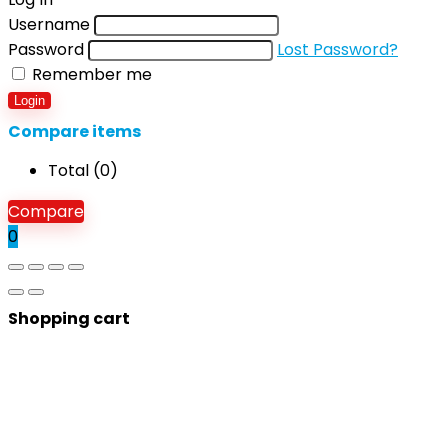
Username
Password
Lost Password?
Remember me
Login
Compare items
Total (
0
)
Compare
0
Shopping cart