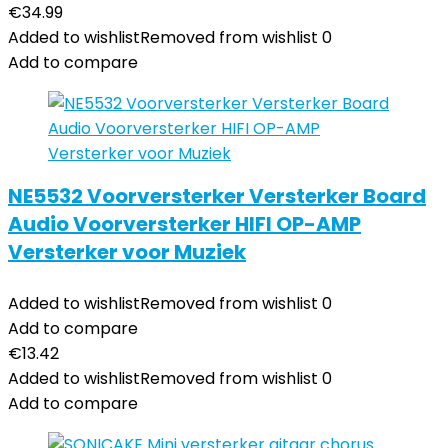
€
34.99
Added to wishlist
Removed from wishlist
0
Add to compare
NE5532 Voorversterker Versterker Board
Audio Voorversterker HIFI OP-AMP
Versterker voor Muziek
Added to wishlist
Removed from wishlist
0
Add to compare
€
13.42
Added to wishlist
Removed from wishlist
0
Add to compare