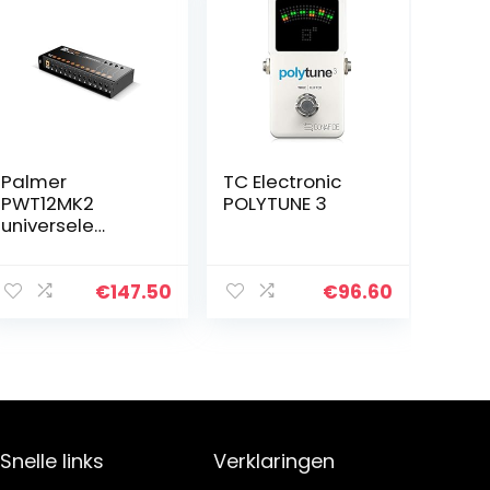
Palmer
TC Electronic
PWT12MK2
POLYTUNE 3
universele
voeding
€
147.50
€
96.60
Snelle links
Verklaringen