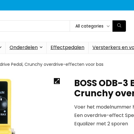
All categories
Onderdelen
Effectpedalen
Versterkers en v
rive Pedal, Crunchy overdrive-effecten voor bas
BOSS ODB-3 B
Crunchy over
Voer het modelnummer hi
Een overdrive-effect Spe
Equalizer met 2 sporen