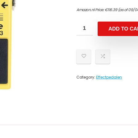
Amazon.nl Price:
€
116.39
(as of 09/0
ADD TO CA
Category:
Effectpedalen