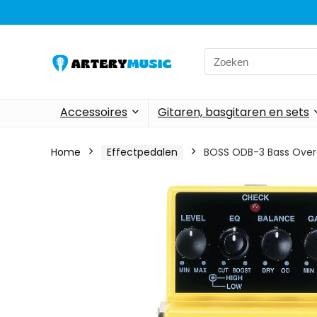
Search
for:
Accessoires
Gitaren, basgitaren en sets
Home
Effectpedalen
BOSS ODB-3 Bass Overd