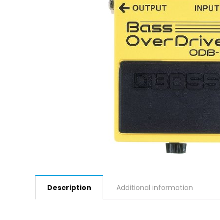
Description
Additional information