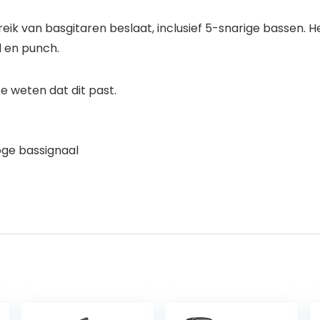
eik van basgitaren beslaat, inclusief 5-snarige bassen. H
 en punch.
 weten dat dit past.
oge bassignaal