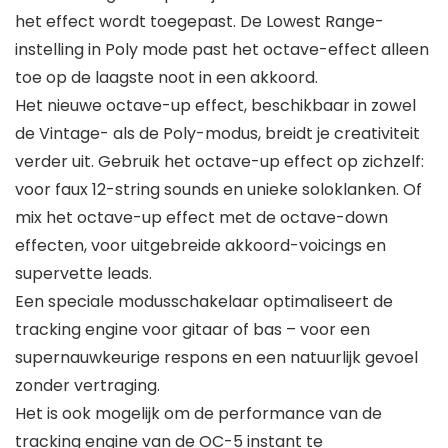
het effect wordt toegepast. De Lowest Range-
instelling in Poly mode past het octave-effect alleen
toe op de laagste noot in een akkoord.
Het nieuwe octave-up effect, beschikbaar in zowel
de Vintage- als de Poly-modus, breidt je creativiteit
verder uit. Gebruik het octave-up effect op zichzelf:
voor faux 12-string sounds en unieke soloklanken. Of
mix het octave-up effect met de octave-down
effecten, voor uitgebreide akkoord-voicings en
supervette leads.
Een speciale modusschakelaar optimaliseert de
tracking engine voor gitaar of bas – voor een
supernauwkeurige respons en een natuurlijk gevoel
zonder vertraging.
Het is ook mogelijk om de performance van de
tracking engine van de OC-5 instant te