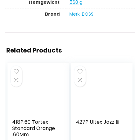
Itemgewicht
‎560 g
Brand
Merk: BOSS
Related Products
418P.60 Tortex
427P Ultex Jazz Iii
Standard Orange
.60Mm