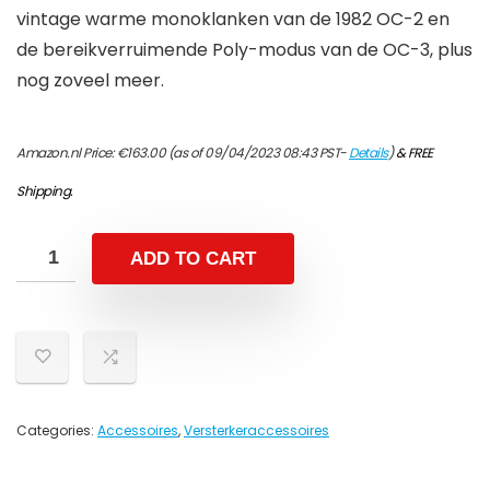
vintage warme monoklanken van de 1982 OC-2 en
de bereikverruimende Poly-modus van de OC-3, plus
nog zoveel meer.
Amazon.nl Price:
€
163.00
(as of 09/04/2023 08:43 PST-
Details
)
&
FREE
Shipping
.
ADD TO CART
Categories:
Accessoires
,
Versterkeraccessoires