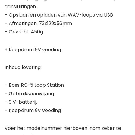
aansluitingen.
– Opslaan en opladen van WAV-loops via USB
– Afmetingen: 73x129x56mm
– Gewicht: 450g
+ Keepdrum 9V voeding
Inhoud levering:
– Boss RC-5 Loop Station
– Gebruiksaanwijzing
– 9 V-batterij.
– Keepdrum 9V voeding
Voer het modelnummer hierboven inom zeker te