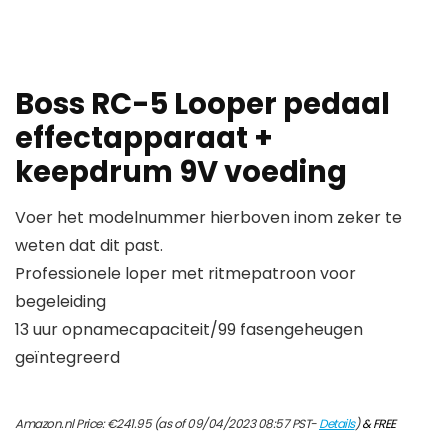
Boss RC-5 Looper pedaal
effectapparaat +
keepdrum 9V voeding
Voer het modelnummer hierboven inom zeker te
weten dat dit past.
Professionele loper met ritmepatroon voor
begeleiding
13 uur opnamecapaciteit/99 fasengeheugen
geïntegreerd
Amazon.nl Price:
€
241.95
(as of 09/04/2023 08:57 PST-
Details
)
&
FREE