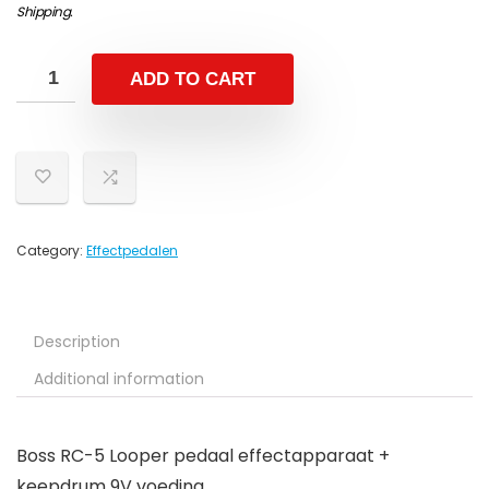
Shipping
.
ADD TO CART
Category:
Effectpedalen
Description
Additional information
Boss RC-5 Looper pedaal effectapparaat +
keepdrum 9V voeding