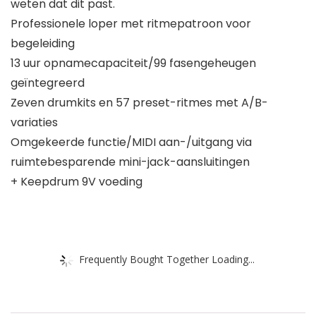
weten dat dit past.
Professionele loper met ritmepatroon voor
begeleiding
13 uur opnamecapaciteit/99 fasengeheugen
geïntegreerd
Zeven drumkits en 57 preset-ritmes met A/B-
variaties
Omgekeerde functie/MIDI aan-/uitgang via
ruimtebesparende mini-jack-aansluitingen
+ Keepdrum 9V voeding
Frequently Bought Together Loading...