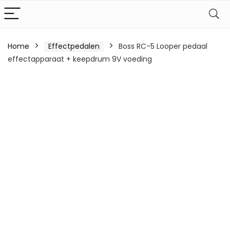
Home
Effectpedalen
Boss RC-5 Looper pedaal
effectapparaat + keepdrum 9V voeding