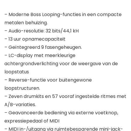
– Moderne Boss Looping-functies in een compacte
metalen behuizing.
– Audio-resolutie: 32 bits/44,1 kH
– 13 uur opnamecapaciteit
– Geïntegreerd 9 fasengeheugen.
– LC-display met meerkleurige
achtergrondverlichting voor de weergave van de
loopstatus
– Reverse-functie voor buitengewone
loopstructuren.
– Zeven drumkits en 57 vooraf ingestelde ritmes met
A/B-variaties.
– Geavanceerde bediening via externe voetknop,
expressiepedaal of MIDI
– MIDI in-/uitgang via ruimtebesparende mini-jack-