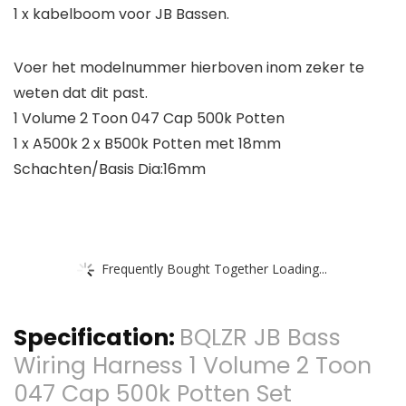
1 x kabelboom voor JB Bassen.
Voer het modelnummer hierboven inom zeker te
weten dat dit past.
1 Volume 2 Toon 047 Cap 500k Potten
1 x A500k 2 x B500k Potten met 18mm
Schachten/Basis Dia:16mm
Frequently Bought Together Loading...
Specification:
BQLZR JB Bass
Wiring Harness 1 Volume 2 Toon
047 Cap 500k Potten Set