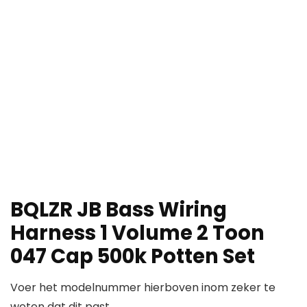
BQLZR JB Bass Wiring
Harness 1 Volume 2 Toon
047 Cap 500k Potten Set
Voer het modelnummer hierboven inom zeker te
weten dat dit past.