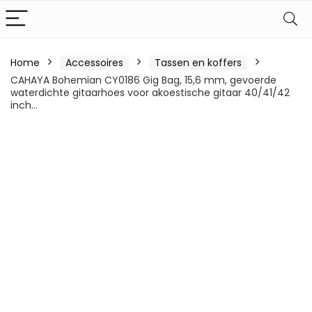
Home
Accessoires
Tassen en koffers
CAHAYA Bohemian CY0186 Gig Bag, 15,6 mm, gevoerde
waterdichte gitaarhoes voor akoestische gitaar 40/41/42
inch…