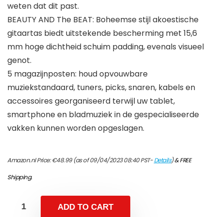
weten dat dit past.
BEAUTY AND The BEAT: Boheemse stijl akoestische
gitaartas biedt uitstekende bescherming met 15,6
mm hoge dichtheid schuim padding, evenals visueel
genot.
5 magazijnposten: houd opvouwbare
muziekstandaard, tuners, picks, snaren, kabels en
accessoires georganiseerd terwijl uw tablet,
smartphone en bladmuziek in de gespecialiseerde
vakken kunnen worden opgeslagen.
Amazon.nl Price:
€
48.99
(as of 09/04/2023 08:40 PST-
Details
)
&
FREE
Shipping
.
ADD TO CART