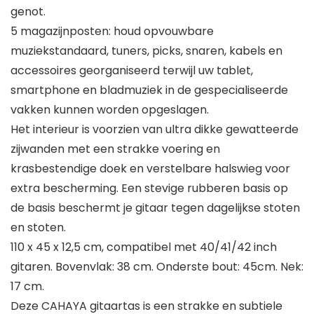
genot.
5 magazijnposten: houd opvouwbare
muziekstandaard, tuners, picks, snaren, kabels en
accessoires georganiseerd terwijl uw tablet,
smartphone en bladmuziek in de gespecialiseerde
vakken kunnen worden opgeslagen.
Het interieur is voorzien van ultra dikke gewatteerde
zijwanden met een strakke voering en
krasbestendige doek en verstelbare halswieg voor
extra bescherming. Een stevige rubberen basis op
de basis beschermt je gitaar tegen dagelijkse stoten
en stoten.
110 x 45 x 12,5 cm, compatibel met 40/41/42 inch
gitaren. Bovenvlak: 38 cm. Onderste bout: 45cm. Nek:
17 cm.
Deze CAHAYA gitaartas is een strakke en subtiele