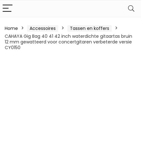
Home
Accessoires
Tassen en koffers
CAHAYA Gig Bag 40 41 42 inch waterdichte gitaartas bruin
12 mm gewatteerd voor concertgitaren verbeterde versie
CY0150