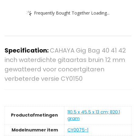
Frequently Bought Together Loading...
Specification:
CAHAYA Gig Bag 40 41 42
inch waterdichte gitaartas bruin 12 mm
gewatteerd voor concertgitaren
verbeterde versie CY0150
‎110.5 x 45.5 x 13 cm; 820.1
Productafmetingen
gram
Modelnummer item
‎CY0075-1