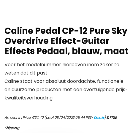
Caline Pedal CP-12 Pure Sky
Overdrive Effect-Guitar
Effects Pedaal, blauw, maat
Voer het modelnummer hierboven inom zeker te
weten dat dit past.
Caline staat voor absoluut doordachte, functionele
en duurzame producten met een overtuigende prijs-
kwaliteitsverhouding.
Amazon.nl Price:
€
37.40
(as of 08/04/2023 08:44 PST-
Details
)
&
FREE
Shipping
.