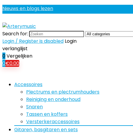
Nieuws en blogs lezen
Search for:
Login / Register is disabled
Login
verlanglijst
0
Vergelijken
0
€
0.00
Accessoires
Plectrums en plectrumhouders
Reiniging en onderhoud
Snaren
Tassen en koffers
Versterkeraccessoires
Gitaren, basgitaren en sets