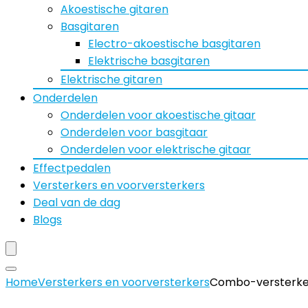
Akoestische gitaren
Basgitaren
Electro-akoestische basgitaren
Elektrische basgitaren
Elektrische gitaren
Onderdelen
Onderdelen voor akoestische gitaar
Onderdelen voor basgitaar
Onderdelen voor elektrische gitaar
Effectpedalen
Versterkers en voorversterkers
Deal van de dag
Blogs
Home
Versterkers en voorversterkers
Combo-versterker