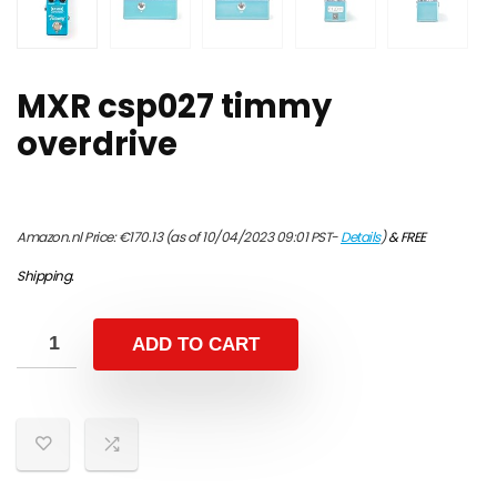
MXR csp027 timmy
overdrive
Amazon.nl Price:
€
170.13
(as of 10/04/2023 09:01 PST-
Details
)
&
FREE
Shipping
.
ADD TO CART