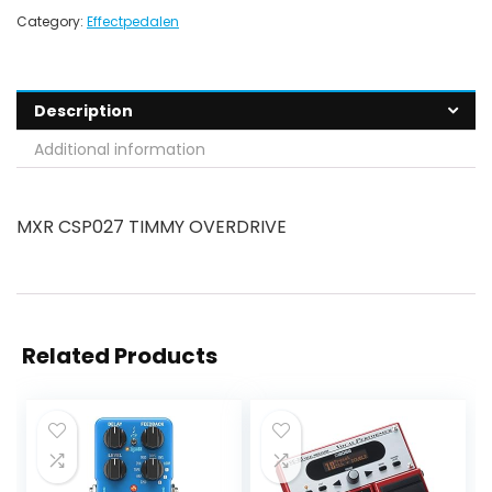
Category:
Effectpedalen
Description
Additional information
MXR CSP027 TIMMY OVERDRIVE
Related Products