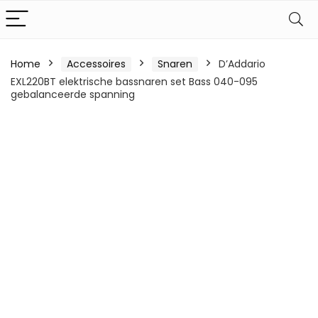
Home
Accessoires
Snaren
D’Addario
EXL220BT elektrische bassnaren set Bass 040-095
gebalanceerde spanning