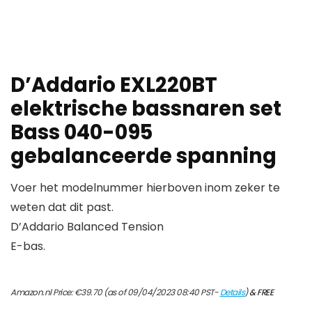
D’Addario EXL220BT
elektrische bassnaren set
Bass 040-095
gebalanceerde spanning
Voer het modelnummer hierboven inom zeker te
weten dat dit past.
D’Addario Balanced Tension
E-bas.
Amazon.nl Price:
€
39.70
(as of 09/04/2023 08:40 PST-
Details
)
&
FREE