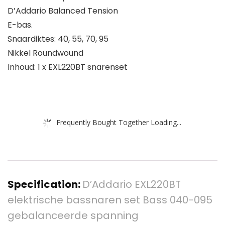
D’Addario Balanced Tension
E-bas.
Snaardiktes: 40, 55, 70, 95
Nikkel Roundwound
Inhoud: 1 x EXL220BT snarenset
Frequently Bought Together Loading...
Specification:
D’Addario EXL220BT
elektrische bassnaren set Bass 040-095
gebalanceerde spanning