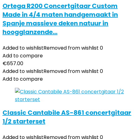
Ortega R200 Concertgitaar Custom
Made in 4/4 maten handgemaakt in
Spanje massieve deken natuur in
hoogglanzende…
Added to wishlist
Removed from wishlist
0
Add to compare
€
657.00
Added to wishlist
Removed from wishlist
0
Add to compare
Classic Cantabile AS-861 concertgitaar
1/2 starterset
Added to wishlist
Removed from wishlist
0