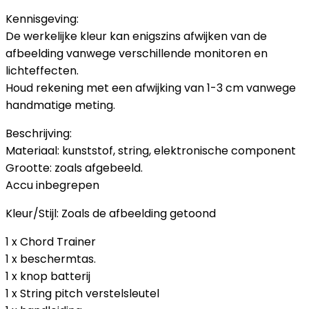
Kennisgeving:
De werkelijke kleur kan enigszins afwijken van de
afbeelding vanwege verschillende monitoren en
lichteffecten.
Houd rekening met een afwijking van 1-3 cm vanwege
handmatige meting.
Beschrijving:
Materiaal: kunststof, string, elektronische component
Grootte: zoals afgebeeld.
Accu inbegrepen
Kleur/Stijl: Zoals de afbeelding getoond
1 x Chord Trainer
1 x beschermtas.
1 x knop batterij
1 x String pitch verstelsleutel