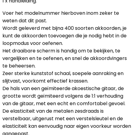
1 x handleiding.
Voer het modelnummer hierboven inom zeker te
weten dat dit past.
Wordt geleverd met bijna 400 soorten akkoorden, je
kunt de akkoorden toevoegen die je nodig hebt in de
loopmodus voor oefenen.
Het draaibare scherm is handig om te bekijken, te
vergelijken en te oefenen, en snel de akkoordvingers
te beheersen.
Zeer sterke kunststof schaal, soepele aanraking en
slijtvast, voorkomt effectief krassen.
De hals van een geïmiteerde akoestische gitaar, de
grootte wordt geïmiteerd volgens de 1:1 verhouding
van de gitaar, met een echt en comfortabel gevoel.
De elasticiteit van de metalen zesdraads is
verstelbaar, uitgerust met een verstelsleutel en de
elasticiteit kan eenvoudig naar eigen voorkeur worden
aangepast.