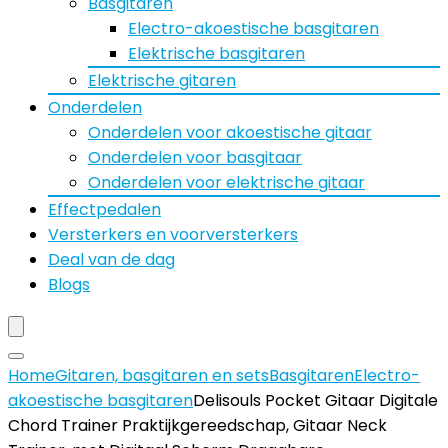
Basgitaren
Electro-akoestische basgitaren
Elektrische basgitaren
Elektrische gitaren
Onderdelen
Onderdelen voor akoestische gitaar
Onderdelen voor basgitaar
Onderdelen voor elektrische gitaar
Effectpedalen
Versterkers en voorversterkers
Deal van de dag
Blogs
Home
Gitaren, basgitaren en sets
Basgitaren
Electro-
akoestische basgitaren
Delisouls Pocket Gitaar Digitale
Chord Trainer Praktijkgereedschap, Gitaar Neck