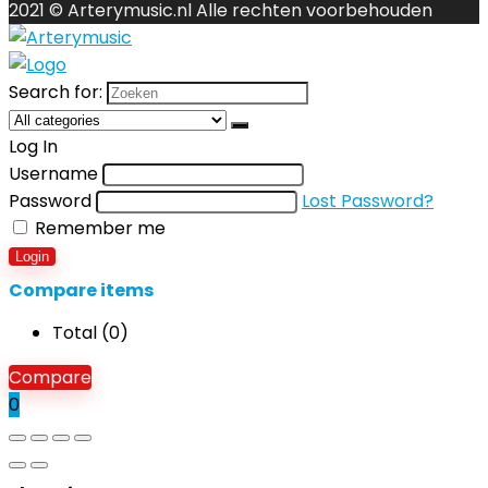
2021 © Arterymusic.nl Alle rechten voorbehouden
Search for:
Log In
Username
Password
Lost Password?
Remember me
Login
Compare items
Total (
0
)
Compare
0