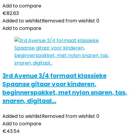
Add to compare
€
82.63
Added to wishlist
Removed from wishlist
0
Add to compare
3rd Avenue 3/4 formaat klassieke
Spaanse gitaar voor kinderen,
beginnerspakket, met nylon snaren, tas,
snaren, digitaal…
Added to wishlist
Removed from wishlist
0
Add to compare
€
43.54