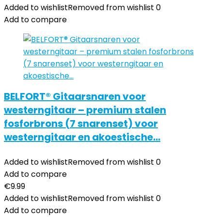
Added to wishlist
Removed from wishlist
0
Add to compare
BELFORT® Gitaarsnaren voor
westerngitaar – premium stalen
fosforbrons (7 snarenset) voor
westerngitaar en akoestische…
Added to wishlist
Removed from wishlist
0
Add to compare
€
9.99
Added to wishlist
Removed from wishlist
0
Add to compare