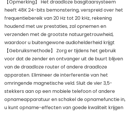
【Opmerking】 Het draadloze basgitaarsysteem
heeft 48K 24-bits bemonstering, verspreid over het
frequentiebereik van 20 Hz tot 20 kHz, rekening
houdend met uw prestaties, zal opnemen en
verzenden met de grootste natuurgetrouwheid,
waardoor u buitengewone audiohelderheid krijgt
【Gebruiksmethode】 Zorg er tijdens het gebruik
voor dat de zender en ontvanger uit de buurt blijven
van de draadloze router of andere draadloze
apparaten. Elimineer de interferentie van het
omringende magnetische veld. Sluit de vier 3,5-
stekkers aan op een mobiele telefoon of andere
opnameapparatuur en schakel de opnamefunctie in,
u kunt opname-effecten van goede kwaliteit krijgen