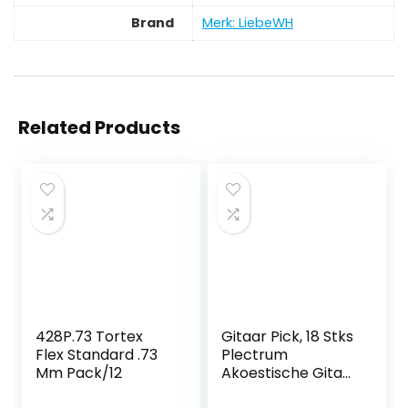
Brand
Merk: LiebeWH
Related Products
428P.73 Tortex
Gitaar Pick, 18 Stks
Flex Standard .73
Plectrum
Mm Pack/12
Akoestische Gitaar
voor Elektriciteit