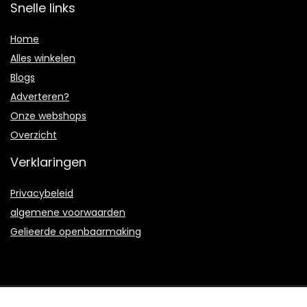
Snelle links
Home
Alles winkelen
Blogs
Adverteren?
Onze webshops
Overzicht
Verklaringen
Privacybeleid
algemene voorwaarden
Gelieerde openbaarmaking
2021 © Arterymusic.nl Alle rechten voorbehouden