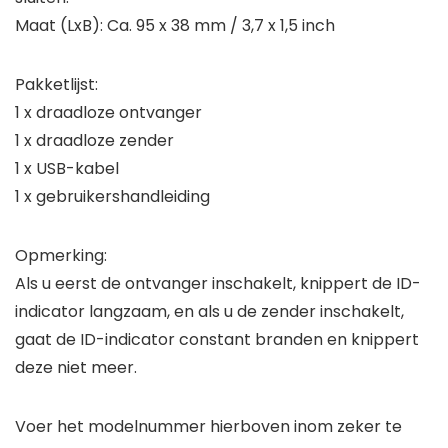
Maat (LxB): Ca. 95 x 38 mm / 3,7 x 1,5 inch
Pakketlijst:
1 x draadloze ontvanger
1 x draadloze zender
1 x USB-kabel
1 x gebruikershandleiding
Opmerking:
Als u eerst de ontvanger inschakelt, knippert de ID-
indicator langzaam, en als u de zender inschakelt,
gaat de ID-indicator constant branden en knippert
deze niet meer.
Voer het modelnummer hierboven inom zeker te