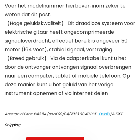
Voer het modelnummer hierboven inom zeker te
weten dat dit past.
【Hoge geluidskwaliteit】 Dit draadloze systeem voor
elektrische gitaar heeft ongecomprimeerde
signaaloverdracht, effectief bereik is ongeveer 50
meter (164 voet), stabiel signaal, vertraging
【Breed gebruik】 Via de adapterkabel kunt u het
door de ontvanger ontvangen signaal overbrengen
naar een computer, tablet of mobiele telefoon. Op
deze manier kunt u het geluid van het vorige
instrument opnemen of via internet delen
Amazon.nl Price:
€
43.54
(as of 09/04/2023 08:43 PST-
Details
)
&
FREE
Shipping
.