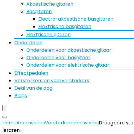
Akoestische gitaren
Basgitaren
Electro-akoestische basgitaren
Elektrische basgitaren
Elektrische gitaren
Onderdelen
Onderdelen voor akoestische gitaar
Onderdelen voor basgitaar
Onderdelen voor elektrische gitaar
Effectpedalen
Versterkers en voorversterkers
Deal van de dag
Blogs
Home
Accessoires
Versterkeraccessoires
Draagbare ste
leraren…