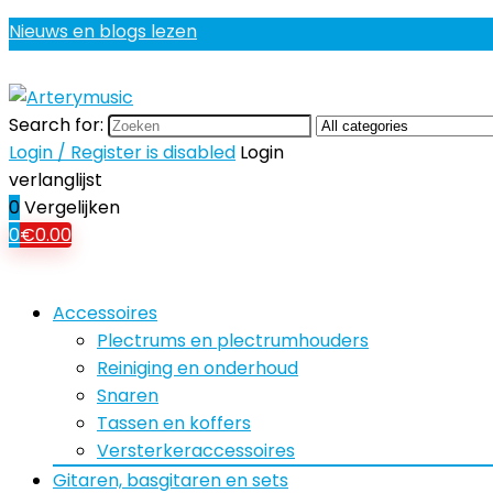
Nieuws en blogs lezen
Search for:
Login / Register is disabled
Login
verlanglijst
0
Vergelijken
0
€
0.00
Accessoires
Plectrums en plectrumhouders
Reiniging en onderhoud
Snaren
Tassen en koffers
Versterkeraccessoires
Gitaren, basgitaren en sets