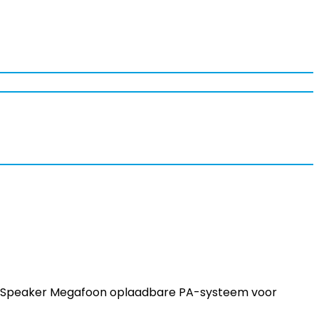
udSpeaker Megafoon oplaadbare PA-systeem voor