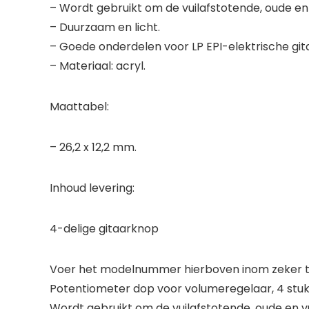
– Wordt gebruikt om de vuilafstotende, oude en 
– Duurzaam en licht.
– Goede onderdelen voor LP EPI-elektrische git
– Materiaal: acryl.
Maattabel:
– 26,2 x 12,2 mm.
Inhoud levering:
4-delige gitaarknop
Voer het modelnummer hierboven inom zeker te
Potentiometer dop voor volumeregelaar, 4 stuk
Wordt gebruikt om de vuilafstotende, oude en 