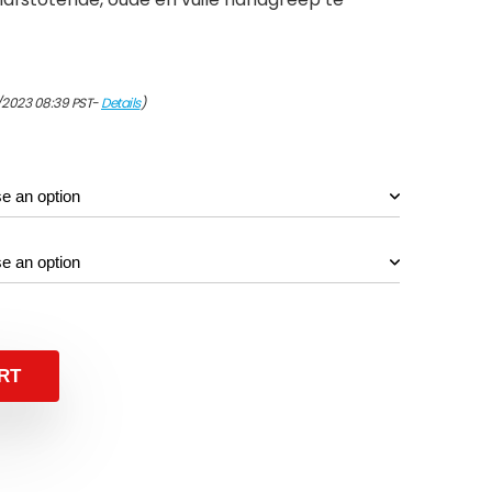
/2023 08:39 PST-
Details
)
RT