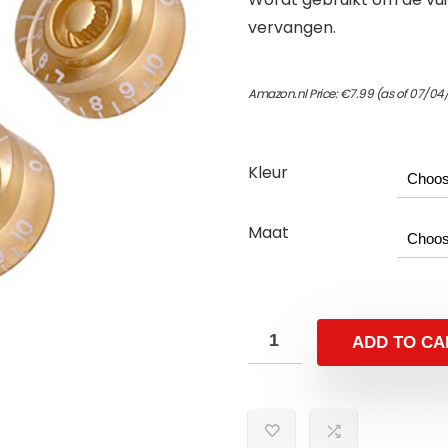
vervangen.
Amazon.nl Price:
€
7.99
(as of 07/04
Kleur
Maat
ADD TO CA