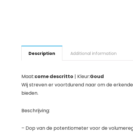
Description
Additional information
Maat:
come descritto
| Kleur:
Goud
Wij streven er voortdurend naar om de erkende
bieden.
Beschrijving:
– Dop van de potentiometer voor de volumerege