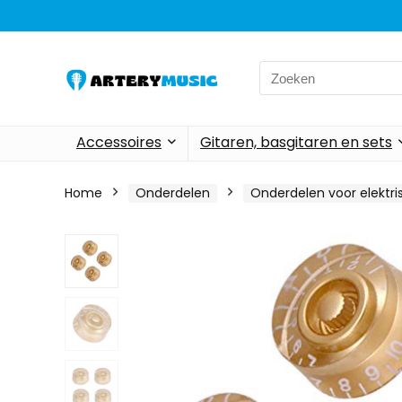
Search
for:
Accessoires
Gitaren, basgitaren en sets
Home
Onderdelen
Onderdelen voor elektri