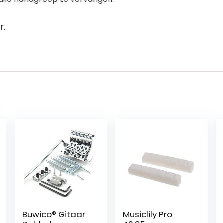
r.
Buwico® Gitaar
Musiclily Pro