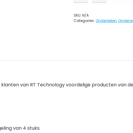
SKU:
N/A
Categories:
Onderdelen
,
Onderdel
 klanten van RT Technology voordelige producten van de 
ling van 4 stuks.