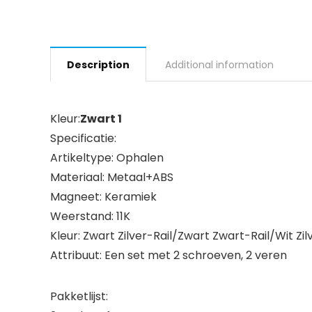
Description
Additional information
Kleur:
Zwart 1
Specificatie:
Artikeltype: Ophalen
Materiaal: Metaal+ABS
Magneet: Keramiek
Weerstand: 11K
Kleur: Zwart Zilver-Rail/Zwart Zwart-Rail/Wit Zi
Attribuut: Een set met 2 schroeven, 2 veren
Pakketlijst: