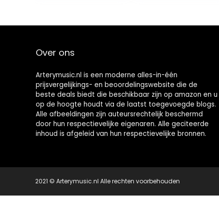
Vleugels MTB
Bike…
Over ons
Arterymusic.nl is een moderne alles-in-één
prijsvergelijkings- en beoordelingswebsite die de
beste deals biedt die beschikbaar zijn op amazon en u
op de hoogte houdt via de laatst toegevoegde blogs.
Alle afbeeldingen zijn auteursrechtelijk beschermd
door hun respectievelijke eigenaren. Alle geciteerde
inhoud is afgeleid van hun respectievelijke bronnen.
2021 © Arterymusic.nl Alle rechten voorbehouden