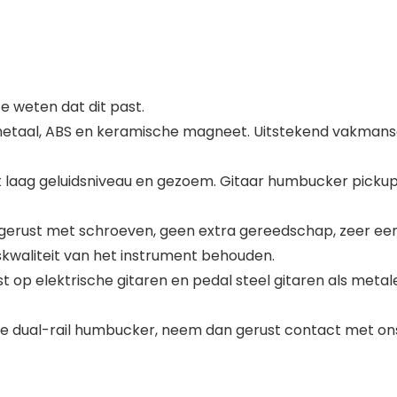
 weten dat dit past.
etaal, ABS en keramische magneet. Uitstekend vakmansch
t laag geluidsniveau en gezoem. Gitaar humbucker pick
gerust met schroeven, geen extra gereedschap, zeer eenv
kwaliteit van het instrument behouden.
p elektrische gitaren en pedal steel gitaren als metale
e dual-rail humbucker, neem dan gerust contact met ons o