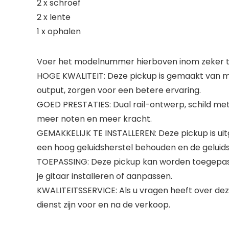
2 x schroef
2 x lente
1 x ophalen
Voer het modelnummer hierboven inom zeker te
HOGE KWALITEIT: Deze pickup is gemaakt van m
output, zorgen voor een betere ervaring.
GOED PRESTATIES: Dual rail-ontwerp, schild me
meer noten en meer kracht.
GEMAKKELIJK TE INSTALLEREN: Deze pickup is uit
een hoog geluidsherstel behouden en de geluids
TOEPASSING: Deze pickup kan worden toegepast o
je gitaar installeren of aanpassen.
KWALITEITSSERVICE: Als u vragen heeft over dez
dienst zijn voor en na de verkoop.