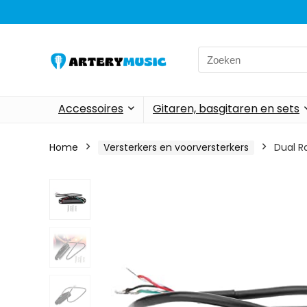
Search
for:
Accessoires
Gitaren, basgitaren en sets
Home
Versterkers en voorversterkers
Dual R