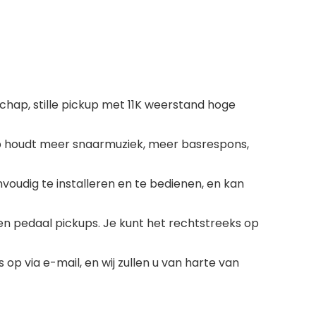
ap, stille pickup met 11K weerstand hoge
up houdt meer snaarmuziek, meer basrespons,
oudig te installeren en te bedienen, en kan
n pedaal pickups. Je kunt het rechtstreeks op
p via e-mail, en wij zullen u van harte van