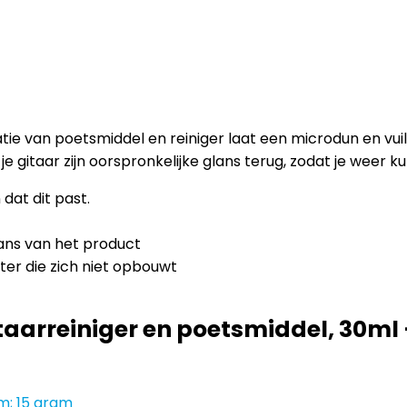
tie van poetsmiddel en reiniger laat een microdun en vui
je gitaar zijn oorspronkelijke glans terug, zodat je weer 
at dit past.
glans van het product
er die zich niet opbouwt
taarreiniger en poetsmiddel, 30ml
 cm; 15 gram