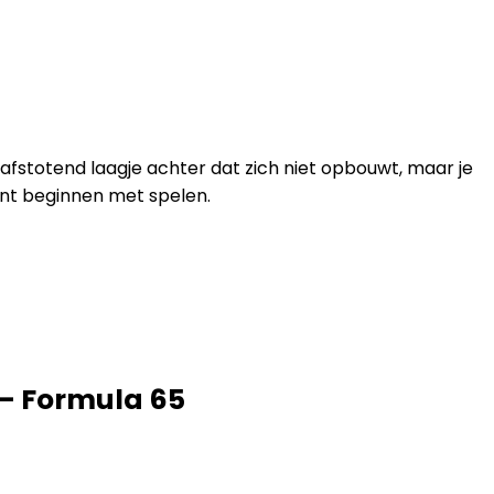
lafstotend laagje achter dat zich niet opbouwt, maar je
kunt beginnen met spelen.
 – Formula 65