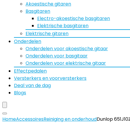
Akoestische gitaren
Basgitaren
Electro-akoestische basgitaren
Elektrische basgitaren
Elektrische gitaren
Onderdelen
Onderdelen voor akoestische gitaar
Onderdelen voor basgitaar
Onderdelen voor elektrische gitaar
Effectpedalen
Versterkers en voorversterkers
Deal van de dag
Blogs
Home
Accessoires
Reiniging en onderhoud
Dunlop 651J10Z