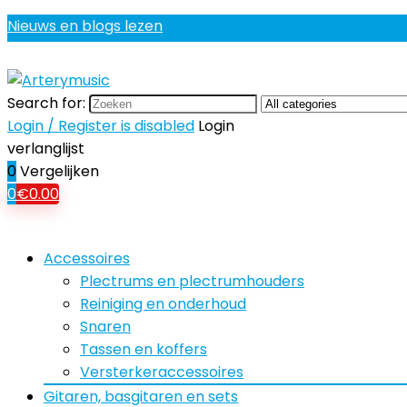
Nieuws en blogs lezen
Search for:
Login / Register is disabled
Login
verlanglijst
0
Vergelijken
0
€
0.00
Accessoires
Plectrums en plectrumhouders
Reiniging en onderhoud
Snaren
Tassen en koffers
Versterkeraccessoires
Gitaren, basgitaren en sets