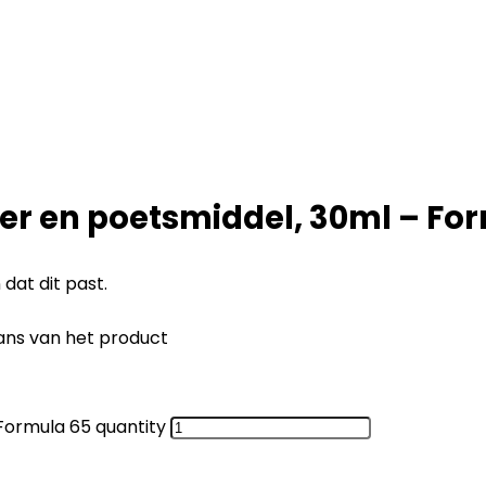
ger en poetsmiddel, 30ml – Fo
at dit past.
glans van het product
 Formula 65 quantity