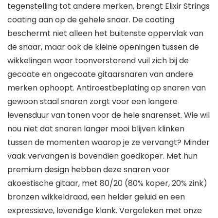
tegenstelling tot andere merken, brengt Elixir Strings
coating aan op de gehele snaar. De coating
beschermt niet alleen het buitenste oppervlak van
de snaar, maar ook de kleine openingen tussen de
wikkelingen waar toonverstorend vuil zich bij de
gecoate en ongecoate gitaarsnaren van andere
merken ophoopt. Antiroestbeplating op snaren van
gewoon staal snaren zorgt voor een langere
levensduur van tonen voor de hele snarenset. Wie wil
nou niet dat snaren langer mooi blijven klinken
tussen de momenten waarop je ze vervangt? Minder
vaak vervangen is bovendien goedkoper. Met hun
premium design hebben deze snaren voor
akoestische gitaar, met 80/20 (80% koper, 20% zink)
bronzen wikkeldraad, een helder geluid en een
expressieve, levendige klank. Vergeleken met onze