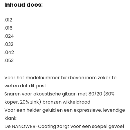
Inhoud doos:
.012
.016
.024
.032
.042
.053
Voer het modelnummer hierboven inom zeker te
weten dat dit past.
Snaren voor akoestische gitaar, met 80/20 (80%
koper, 20% zink) bronzen wikkeldraad
Voor een helder geluid en een expressieve, levendige
klank
De NANOWEB-Coating zorgt voor een soepel gevoel