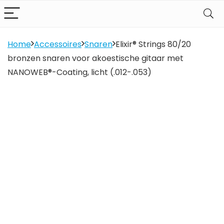
Home
Accessoires
Snaren
Elixir® Strings 80/20
bronzen snaren voor akoestische gitaar met
NANOWEB®-Coating, licht (.012-.053)