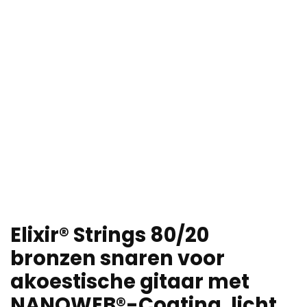
Elixir® Strings 80/20
bronzen snaren voor
akoestische gitaar met
NANOWEB®-Coating, licht