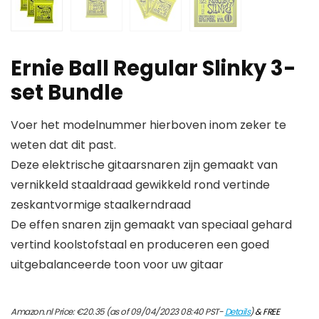
Ernie Ball Regular Slinky 3-
set Bundle
Voer het modelnummer hierboven inom zeker te
weten dat dit past.
Deze elektrische gitaarsnaren zijn gemaakt van
vernikkeld staaldraad gewikkeld rond vertinde
zeskantvormige staalkerndraad
De effen snaren zijn gemaakt van speciaal gehard
vertind koolstofstaal en produceren een goed
uitgebalanceerde toon voor uw gitaar
Amazon.nl Price:
€
20.35
(as of 09/04/2023 08:40 PST-
Details
)
&
FREE