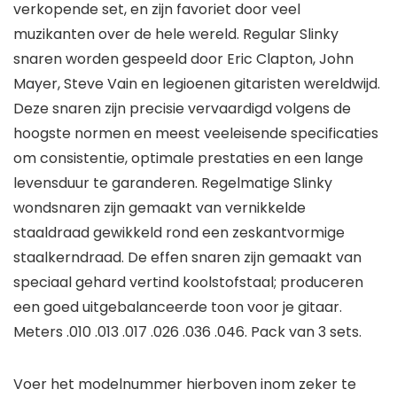
verkopende set, en zijn favoriet door veel
muzikanten over de hele wereld. Regular Slinky
snaren worden gespeeld door Eric Clapton, John
Mayer, Steve Vain en legioenen gitaristen wereldwijd.
Deze snaren zijn precisie vervaardigd volgens de
hoogste normen en meest veeleisende specificaties
om consistentie, optimale prestaties en een lange
levensduur te garanderen. Regelmatige Slinky
wondsnaren zijn gemaakt van vernikkelde
staaldraad gewikkeld rond een zeskantvormige
staalkerndraad. De effen snaren zijn gemaakt van
speciaal gehard vertind koolstofstaal; produceren
een goed uitgebalanceerde toon voor je gitaar.
Meters .010 .013 .017 .026 .036 .046. Pack van 3 sets.
Voer het modelnummer hierboven inom zeker te