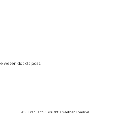
 weten dat dit past.
Frequently Bought Together Loading...