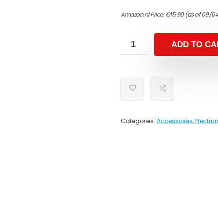
Amazon.nl Price:
€
15.90
(as of 09/0
ADD TO CA
Categories:
Accessoires
,
Plectru