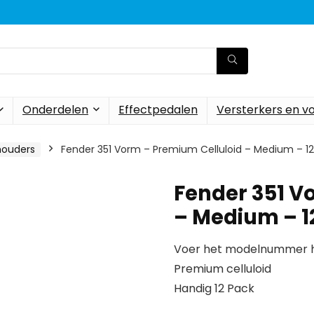
Onderdelen
Effectpedalen
Versterkers en v
houders
Fender 351 Vorm – Premium Celluloid – Medium – 1
Fender 351 V
– Medium – 1
Voer het modelnummer hi
Premium celluloid
Handig 12 Pack