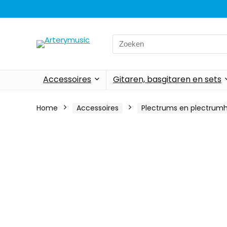
Search
for:
Accessoires
Gitaren, basgitaren en sets
Home
Accessoires
Plectrums en plectrum