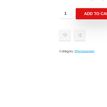
ADD TO CA
Category:
Effectpedalen