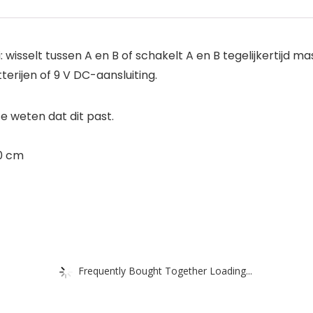
wisselt tussen A en B of schakelt A en B tegelijkertijd m
terijen of 9 V DC-aansluiting.
 weten dat dit past.
,0 cm
Frequently Bought Together Loading...