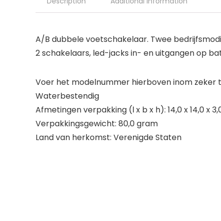
Description
Additional information
A/B dubbele voetschakelaar. Twee bedrijfsmodi: 
2 schakelaars, led-jacks in- en uitgangen op bat
Voer het modelnummer hierboven inom zeker te
Waterbestendig
Afmetingen verpakking (l x b x h): 14,0 x 14,0 x 3
Verpakkingsgewicht: 80,0 gram
Land van herkomst: Verenigde Staten