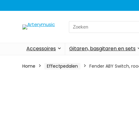
Search
for:
Accessoires
Gitaren, basgitaren en sets
Home
Effectpedalen
Fender ABY Switch, roo