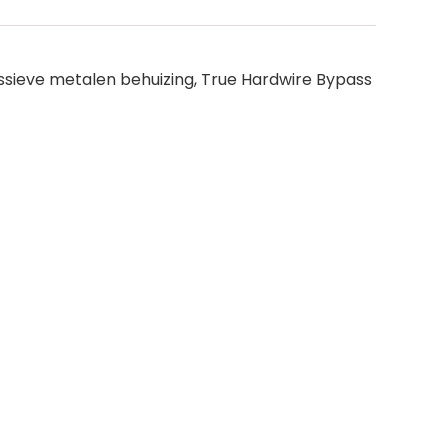
assieve metalen behuizing, True Hardwire Bypass