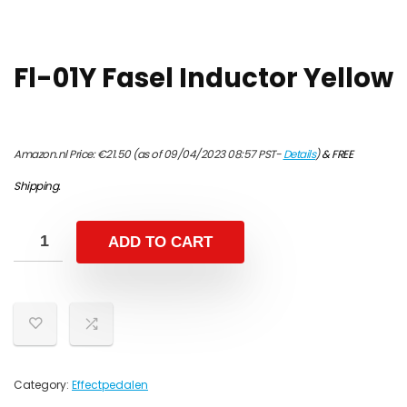
Fl-01Y Fasel Inductor Yellow
Amazon.nl Price:
€
21.50
(as of 09/04/2023 08:57 PST-
Details
)
&
FREE
Shipping
.
ADD TO CART
Category:
Effectpedalen