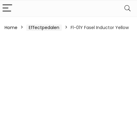
Home
Effectpedalen
Fl-01Y Fasel Inductor Yellow