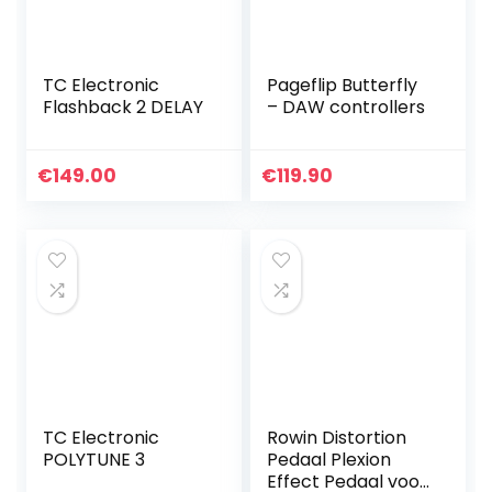
TC Electronic
Pageflip Butterfly
Flashback 2 DELAY
– DAW controllers
€
149.00
€
119.90
TC Electronic
Rowin Distortion
POLYTUNE 3
Pedaal Plexion
Effect Pedaal voor