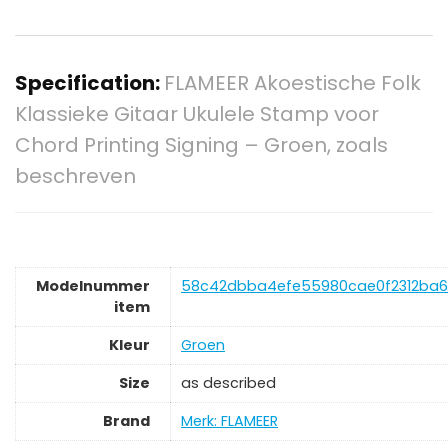
Specification:
FLAMEER Akoestische Folk
Klassieke Gitaar Ukulele Stamp voor
Chord Printing Signing – Groen, zoals
beschreven
Modelnummer
‎58c42dbba4efe55980cae0f2312ba
item
Kleur
‎Groen
Size
‎as described
Brand
Merk: FLAMEER