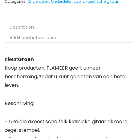
Categories:
Onderdelen
,
Onderdelen voor akoestische gitaar
Description
Additional information
Kleur:
Groen
Koop producten, FLAMEER geeft u meer
bescherming, zodat u kunt genieten van een beter
leven.
Beschrijving:
– Ukelele akoestische folk klassieke gitaar akkoord
zegel stempel.