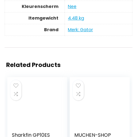
Kleurenscherm
‎Nee
Itemgewicht
‎4.48 kg
Brand
Merk: Gator
Related Products
Sharkfin GP10ES
MUCHEN-SHOP