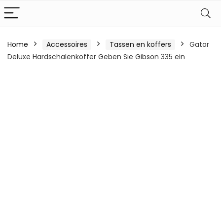
Home
Accessoires
Tassen en koffers
Gator
Deluxe Hardschalenkoffer Geben Sie Gibson 335 ein