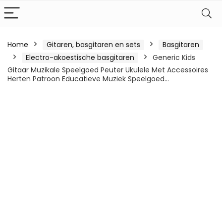
Home
Gitaren, basgitaren en sets
Basgitaren
Electro-akoestische basgitaren
Generic Kids
Gitaar Muzikale Speelgoed Peuter Ukulele Met Accessoires
Herten Patroon Educatieve Muziek Speelgoed…