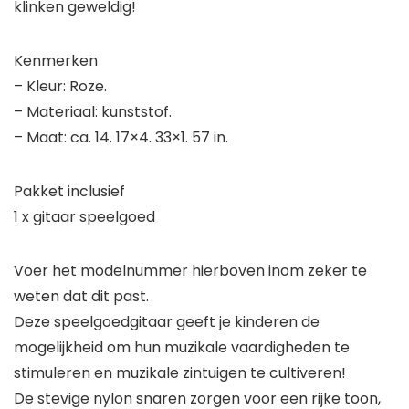
klinken geweldig!
Kenmerken
– Kleur: Roze.
– Materiaal: kunststof.
– Maat: ca. 14. 17×4. 33×1. 57 in.
Pakket inclusief
1 x gitaar speelgoed
Voer het modelnummer hierboven inom zeker te
weten dat dit past.
Deze speelgoedgitaar geeft je kinderen de
mogelijkheid om hun muzikale vaardigheden te
stimuleren en muzikale zintuigen te cultiveren!
De stevige nylon snaren zorgen voor een rijke toon,