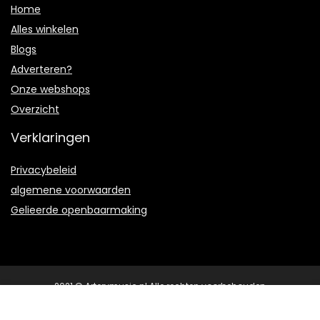
Home
Alles winkelen
Blogs
Adverteren?
Onze webshops
Overzicht
Verklaringen
Privacybeleid
algemene voorwaarden
Gelieerde openbaarmaking
2021 © Arterymusic.nl Alle rechten voorbehouden