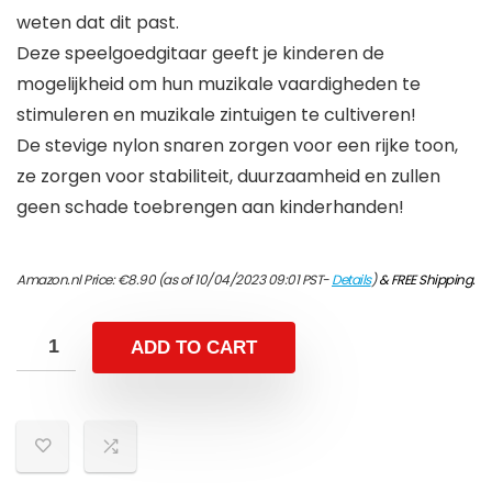
weten dat dit past.
Deze speelgoedgitaar geeft je kinderen de
mogelijkheid om hun muzikale vaardigheden te
stimuleren en muzikale zintuigen te cultiveren!
De stevige nylon snaren zorgen voor een rijke toon,
ze zorgen voor stabiliteit, duurzaamheid en zullen
geen schade toebrengen aan kinderhanden!
Amazon.nl Price:
€
8.90
(as of 10/04/2023 09:01 PST-
Details
)
&
FREE Shipping
.
ADD TO CART