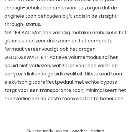
through-schakelaar om ervoor te zorgen dat de
originele toon behouden blijft zoals in de straight-
through-status.
MATERIAAL: Met een volledig metalen omhulsel is het
gitaarpedaal zeer duurzaam en het compacte
formaat vereenvoudigt ook het dragen.
GELUIDSKWALITEIT: Actieve volumemodus zal het
geluid niet verliezen, wat zorgt voor een voller en
eerlijker klinkende geluidskwaliteit. Uitstekend toon
elektrisch gitaareffectpedaal met echte bypass
zorgt voor een transparante toon, minimaliseert het
toonverlies om de beste toonkwaliteit te behouden.
Frequently Bought Together Loading...