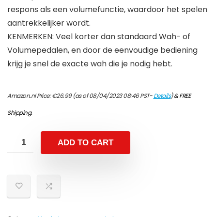
respons als een volumefunctie, waardoor het spelen
aantrekkelijker wordt.
KENMERKEN: Veel korter dan standaard Wah- of
Volumepedalen, en door de eenvoudige bediening
krijg je snel de exacte wah die je nodig hebt.
Amazon.nl Price:
€
26.99
(as of 08/04/2023 08:46 PST-
Details
)
&
FREE
Shipping
.
ADD TO CART