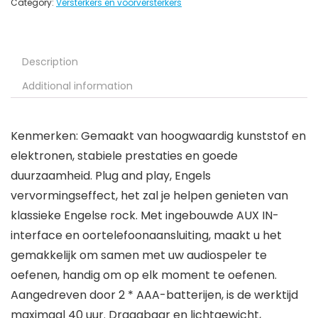
Category:
Versterkers en voorversterkers
Description
Additional information
Kenmerken: Gemaakt van hoogwaardig kunststof en
elektronen, stabiele prestaties en goede
duurzaamheid. Plug and play, Engels
vervormingseffect, het zal je helpen genieten van
klassieke Engelse rock. Met ingebouwde AUX IN-
interface en oortelefoonaansluiting, maakt u het
gemakkelijk om samen met uw audiospeler te
oefenen, handig om op elk moment te oefenen.
Aangedreven door 2 * AAA-batterijen, is de werktijd
maximaal 40 uur. Draagbaar en lichtgewicht,