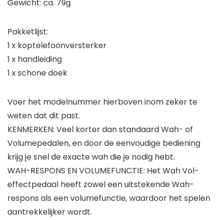
Gewicht: ca. 79g
Pakketlijst:
1 x koptelefoonversterker
1 x handleiding
1 x schone doek
Voer het modelnummer hierboven inom zeker te
weten dat dit past.
KENMERKEN: Veel korter dan standaard Wah- of
Volumepedalen, en door de eenvoudige bediening
krijg je snel de exacte wah die je nodig hebt.
WAH-RESPONS EN VOLUMEFUNCTIE: Het Wah Vol-
effectpedaal heeft zowel een uitstekende Wah-
respons als een volumefunctie, waardoor het spelen
aantrekkelijker wordt.