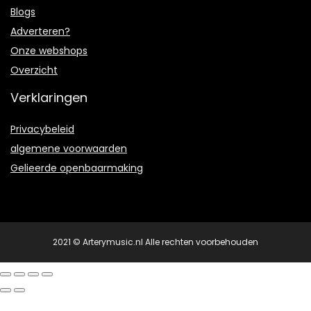
Blogs
Adverteren?
Onze webshops
Overzicht
Verklaringen
Privacybeleid
algemene voorwaarden
Gelieerde openbaarmaking
2021 © Arterymusic.nl Alle rechten voorbehouden