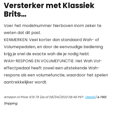
Versterker met Klassiek
Brits…
Voer het modelnummer hierboven inom zeker te
weten dat dit past.
KENMERKEN: Veel korter dan standaard Wah- of
Volumepedalen, en door de eenvoudige bediening
krijg je snel de exacte wah die je nodig hebt.
WAH-RESPONS EN VOLUMEFUNCTIE: Het Wah Vol-
effectpedaal heeft zowel een uitstekende Wah-
respons als een volumefunctie, waardoor het spelen
aantrekkelijker wordt.
Amazon.nl Price:
€
31.79
(as of 08/04/2023 08:46 PST-
Details
)
&
FREE
Shipping
.