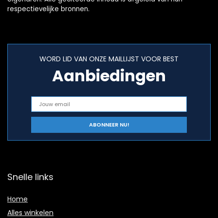
respectievelijke bronnen.
WORD LID VAN ONZE MAILLIJST VOOR BEST
Aanbiedingen
Snelle links
Home
Alles winkelen