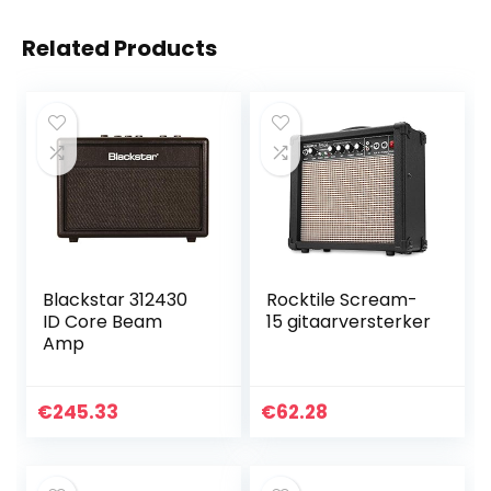
Related Products
Blackstar 312430
Rocktile Scream-
ID Core Beam
15 gitaarversterker
Amp
€
245.33
€
62.28