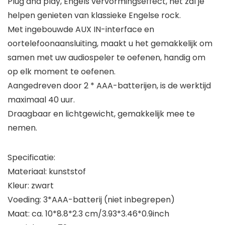
Plug and play, Engels vervormingseffect, het zal je
helpen genieten van klassieke Engelse rock.
Met ingebouwde AUX IN-interface en
oortelefoonaansluiting, maakt u het gemakkelijk om
samen met uw audiospeler te oefenen, handig om
op elk moment te oefenen.
Aangedreven door 2 * AAA-batterijen, is de werktijd
maximaal 40 uur.
Draagbaar en lichtgewicht, gemakkelijk mee te
nemen.
Specificatie:
Materiaal: kunststof
Kleur: zwart
Voeding: 3*AAA-batterij (niet inbegrepen)
Maat: ca. 10*8.8*2.3 cm/3.93*3.46*0.9inch