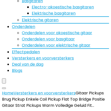
Basgitaren
Electro-akoestische basgitaren
Elektrische basgitaren
Elektrische gitaren
Onderdelen
Onderdelen voor akoestische gitaar
Onderdelen voor basgitaar
Onderdelen voor elektrische gitaar
Effectpedalen
Versterkers en voorversterkers
Deal van de dag
Blogs
Home
Versterkers en voorversterkers
Gitaar Pickups
Brug Pickup Enkele Coil Pickup Flat Top Bridge Positie
Gitaar Strat Pickups Warm Volledige Geluid Fit…