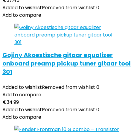
€
37.45
Added to wishlist
Removed from wishlist
0
Add to compare
Gojiny Akoestische gitaar equalizer
onboard preamp pickup tuner gitaar tool
301
Added to wishlist
Removed from wishlist
0
Add to compare
€
34.99
Added to wishlist
Removed from wishlist
0
Add to compare