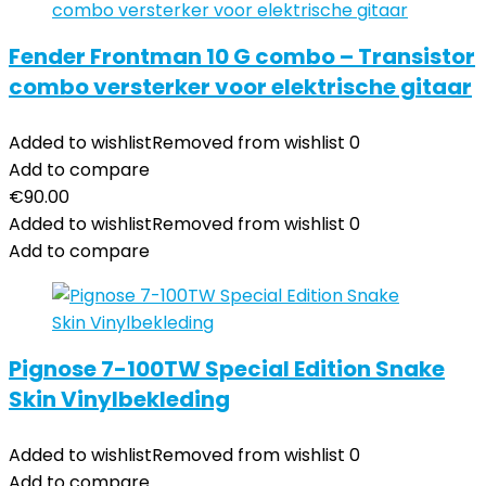
Fender Frontman 10 G combo – Transistor
combo versterker voor elektrische gitaar
Added to wishlist
Removed from wishlist
0
Add to compare
€
90.00
Added to wishlist
Removed from wishlist
0
Add to compare
Pignose 7-100TW Special Edition Snake
Skin Vinylbekleding
Added to wishlist
Removed from wishlist
0
Add to compare