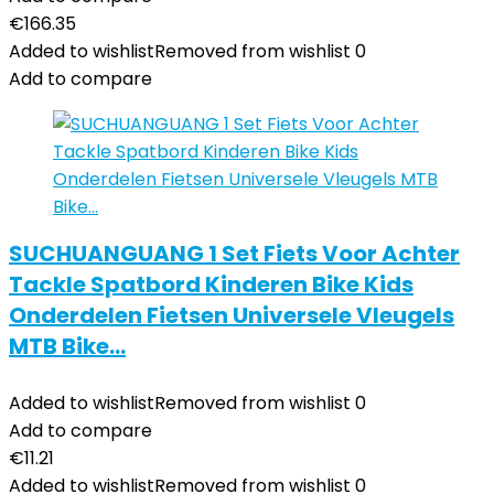
€
166.35
Added to wishlist
Removed from wishlist
0
Add to compare
SUCHUANGUANG 1 Set Fiets Voor Achter
Tackle Spatbord Kinderen Bike Kids
Onderdelen Fietsen Universele Vleugels
MTB Bike…
Added to wishlist
Removed from wishlist
0
Add to compare
€
11.21
Added to wishlist
Removed from wishlist
0