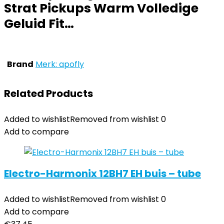
Strat Pickups Warm Volledige
Geluid Fit…
Brand
Merk: apofly
Related Products
Added to wishlist
Removed from wishlist
0
Add to compare
Electro-Harmonix 12BH7 EH buis – tube
Added to wishlist
Removed from wishlist
0
Add to compare