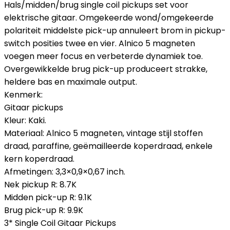
Hals/midden/brug single coil pickups set voor
elektrische gitaar. Omgekeerde wond/omgekeerde
polariteit middelste pick-up annuleert brom in pickup-
switch posities twee en vier. Alnico 5 magneten
voegen meer focus en verbeterde dynamiek toe.
Overgewikkelde brug pick-up produceert strakke,
heldere bas en maximale output.
Kenmerk:
Gitaar pickups
Kleur: Kaki.
Materiaal: Alnico 5 magneten, vintage stijl stoffen
draad, paraffine, geëmailleerde koperdraad, enkele
kern koperdraad.
Afmetingen: 3,3×0,9×0,67 inch.
Nek pickup R: 8.7K
Midden pick-up R: 9.1K
Brug pick-up R: 9.9K
3* Single Coil Gitaar Pickups