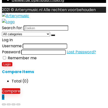
2021 © Arterymusic.nl Alle rechten voorbehouden
Search for:
Log In
Username
Password
Lost Password?
Remember me
Login
Compare items
Total (
0
)
Compare
0