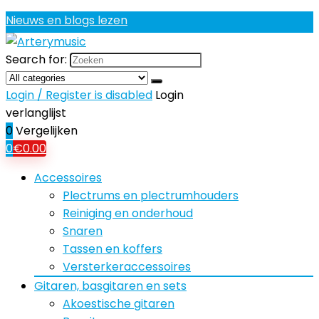
Nieuws en blogs lezen
Search for:
Login / Register is disabled
Login
verlanglijst
0
Vergelijken
0
€
0.00
Accessoires
Plectrums en plectrumhouders
Reiniging en onderhoud
Snaren
Tassen en koffers
Versterkeraccessoires
Gitaren, basgitaren en sets
Akoestische gitaren