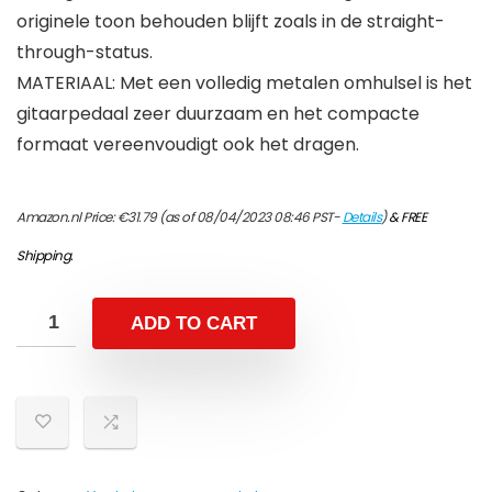
originele toon behouden blijft zoals in de straight-
through-status.
MATERIAAL: Met een volledig metalen omhulsel is het
gitaarpedaal zeer duurzaam en het compacte
formaat vereenvoudigt ook het dragen.
Amazon.nl Price:
€
31.79
(as of 08/04/2023 08:46 PST-
Details
)
&
FREE
Shipping
.
ADD TO CART