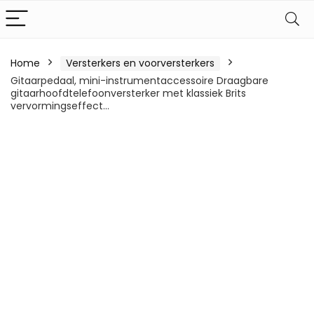
Home
Versterkers en voorversterkers
Gitaarpedaal, mini-instrumentaccessoire Draagbare
gitaarhoofdtelefoonversterker met klassiek Brits
vervormingseffect…