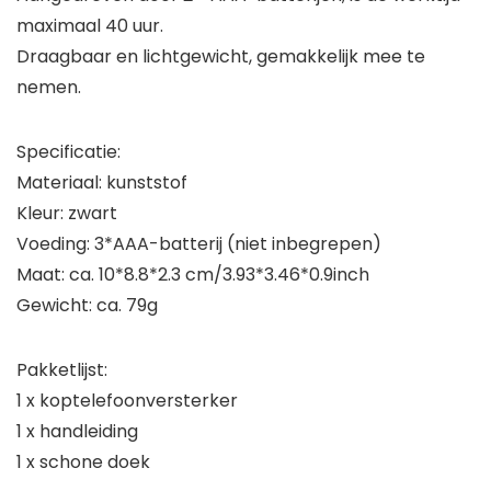
maximaal 40 uur.
Draagbaar en lichtgewicht, gemakkelijk mee te
nemen.
Specificatie:
Materiaal: kunststof
Kleur: zwart
Voeding: 3*AAA-batterij (niet inbegrepen)
Maat: ca. 10*8.8*2.3 cm/3.93*3.46*0.9inch
Gewicht: ca. 79g
Pakketlijst:
1 x koptelefoonversterker
1 x handleiding
1 x schone doek