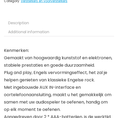
Category:
Versterkers en voorversterkers
Description
Additional information
Kenmerken:
Gemaakt van hoogwaardig kunststof en elektronen,
stabiele prestaties en goede duurzaamheid.
Plug and play, Engels vervormingseffect, het zal je
helpen genieten van klassieke Engelse rock.
Met ingebouwde AUX IN-interface en
oortelefoonaansluiting, maakt u het gemakkelijk om
samen met uw audiospeler te oefenen, handig om
op elk moment te oefenen.
Aangedreven door 2 * AAA-batterijen, is de werktijd