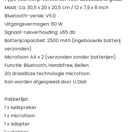
Maat: Ca. 30,5 x 20 x 20,5 cm / 12 x 7,9 x 8 inch
Bluetooth-versie: V5.0
Uitgangsvermogen: 60 W
Signaal-ruisverhouding: ≥65 db
Batterijcapaciteit: 2500 mAh (ingebouwde batterij
verzonden)
Microfoon: AA x 2 (verzonden zonder batterijen)
Functie: Bluetooth, Handsfree, Bellen
2G draadloze technologie microfoon
Kan worden afgespeeld door U Disk
Pakketlijst:
1 x luidspreker
1 x microfoon
1 x adapter