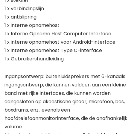
1 x stekker
1 x verbindingslijn
1 x antislipring
1 x interne opnamehost
1 x Interne Opname Host Computer Interface
1 x interne opnamehost voor Android-interface
1 x interne opnamehost Type C-interface
1 x Gebruikershandleiding
Ingangsontwerp: buitenluidsprekers met 6-kanaals
ingangsontwerp, die kunnen voldoen aan een kleine
band met rijke interfaces, die kunnen worden
aangesloten op akoestische gitaar, microfoon, bas,
boxdrums, enz., evenals een
hoofdtelefoonmonitorinterface, die de onafhankelijk
volume.