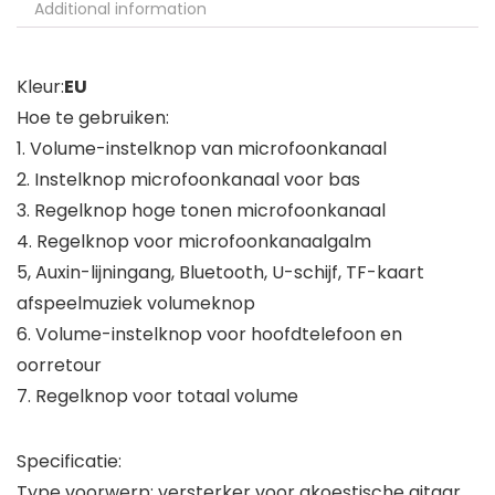
Additional information
Kleur:
EU
Hoe te gebruiken:
1. Volume-instelknop van microfoonkanaal
2. Instelknop microfoonkanaal voor bas
3. Regelknop hoge tonen microfoonkanaal
4. Regelknop voor microfoonkanaalgalm
5, Auxin-lijningang, Bluetooth, U-schijf, TF-kaart
afspeelmuziek volumeknop
6. Volume-instelknop voor hoofdtelefoon en
oorretour
7. Regelknop voor totaal volume
Specificatie:
Type voorwerp: versterker voor akoestische gitaar