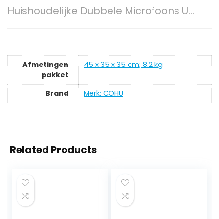
Huishoudelijke Dubbele Microfoons U…
Afmetingen
‎45 x 35 x 35 cm; 8.2 kg
pakket
Brand
Merk: COHU
Related Products