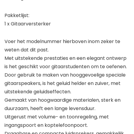
Pakketlijst:
1 x Gitaarversterker
Voer het modelnummer hierboven inom zeker te
weten dat dit past.
Met uitstekende prestaties en een elegant ontwerp
is het geschikt voor gitaarstudenten om te oefenen.
Door gebruik te maken van hooggevoelige speciale
gitaarspeakers, is het geluid helder en zuiver, met
uitstekende geluidseffecten.
Gemaakt van hoogwaardige materialen, sterk en
duurzaam, heeft een lange levensduur.
Uitgerust met volume- en toonregeling, met
ingangspoort en koptelefoonpoort.
Draagbare en compacte luidsprekers, gemakkelijk