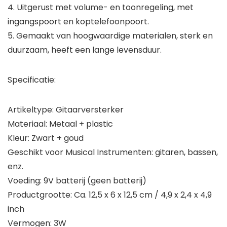
4. Uitgerust met volume- en toonregeling, met
ingangspoort en koptelefoonpoort.
5. Gemaakt van hoogwaardige materialen, sterk en
duurzaam, heeft een lange levensduur.
Specificatie:
Artikeltype: Gitaarversterker
Materiaal: Metaal + plastic
Kleur: Zwart + goud
Geschikt voor Musical Instrumenten: gitaren, bassen,
enz.
Voeding: 9V batterij (geen batterij)
Productgrootte: Ca. 12,5 x 6 x 12,5 cm / 4,9 x 2,4 x 4,9
inch
Vermogen: 3W