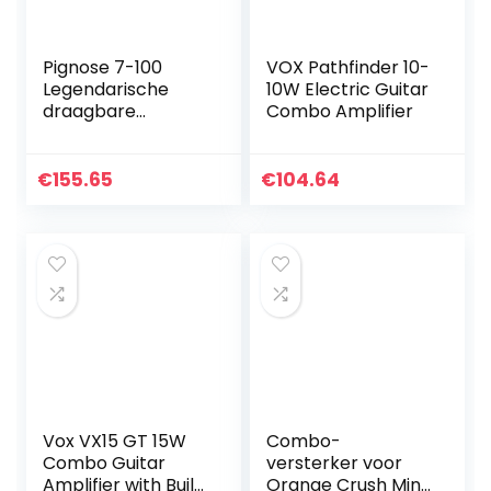
Pignose 7-100
VOX Pathfinder 10-
Legendarische
10W Electric Guitar
draagbare
Combo Amplifier
versterker
€
155.65
€
104.64
Vox VX15 GT 15W
Combo-
Combo Guitar
versterker voor
Amplifier with Built
Orange Crush Mini