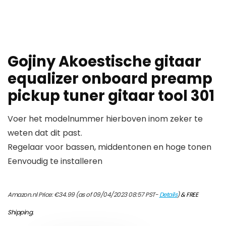
Gojiny Akoestische gitaar
equalizer onboard preamp
pickup tuner gitaar tool 301
Voer het modelnummer hierboven inom zeker te
weten dat dit past.
Regelaar voor bassen, middentonen en hoge tonen
Eenvoudig te installeren
Amazon.nl Price:
€
34.99
(as of 09/04/2023 08:57 PST-
Details
)
&
FREE
Shipping
.