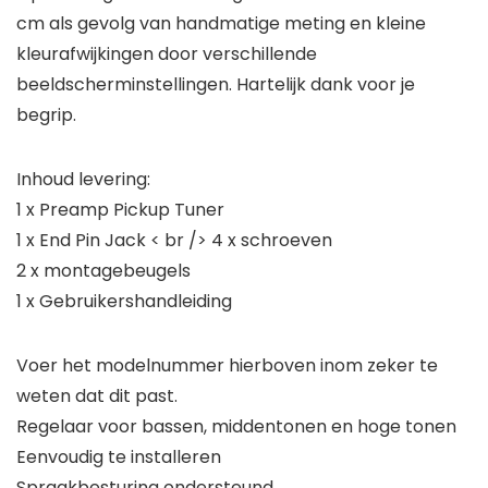
cm als gevolg van handmatige meting en kleine
kleurafwijkingen door verschillende
beeldscherminstellingen. Hartelijk dank voor je
begrip.
Inhoud levering:
1 x Preamp Pickup Tuner
1 x End Pin Jack < br /> 4 x schroeven
2 x montagebeugels
1 x Gebruikershandleiding
Voer het modelnummer hierboven inom zeker te
weten dat dit past.
Regelaar voor bassen, middentonen en hoge tonen
Eenvoudig te installeren
Spraakbesturing ondersteund