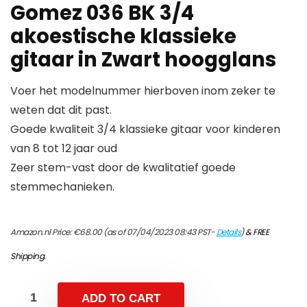
Gomez 036 BK 3/4
akoestische klassieke
gitaar in Zwart hoogglans
Voer het modelnummer hierboven inom zeker te
weten dat dit past.
Goede kwaliteit 3/4 klassieke gitaar voor kinderen
van 8 tot 12 jaar oud
Zeer stem-vast door de kwalitatief goede
stemmechanieken.
Amazon.nl Price:
€
68.00
(as of 07/04/2023 08:43 PST-
Details
)
&
FREE
Shipping
.
ADD TO CART