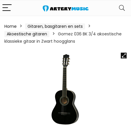
Home
Gitaren, basgitaren en sets
Akoestische gitaren
Gomez 036 BK 3/4 akoestische
klassieke gitaar in Zwart hoogglans