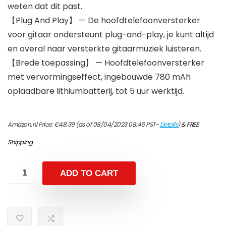
weten dat dit past.
【Plug And Play】 — De hoofdtelefoonversterker
voor gitaar ondersteunt plug-and-play, je kunt altijd
en overal naar versterkte gitaarmuziek luisteren.
【Brede toepassing】 — Hoofdtelefoonversterker
met vervormingseffect, ingebouwde 780 mAh
oplaadbare lithiumbatterij, tot 5 uur werktijd.
Amazon.nl Price:
€
48.39
(as of 08/04/2023 08:46 PST-
Details
)
&
FREE
Shipping
.
ADD TO CART