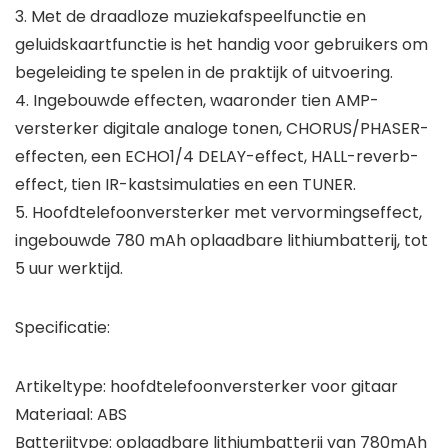
3. Met de draadloze muziekafspeelfunctie en
geluidskaartfunctie is het handig voor gebruikers om
begeleiding te spelen in de praktijk of uitvoering.
4. Ingebouwde effecten, waaronder tien AMP-
versterker digitale analoge tonen, CHORUS/PHASER-
effecten, een ECHO1/4 DELAY-effect, HALL-reverb-
effect, tien IR-kastsimulaties en een TUNER.
5. Hoofdtelefoonversterker met vervormingseffect,
ingebouwde 780 mAh oplaadbare lithiumbatterij, tot
5 uur werktijd.
Specificatie:
Artikeltype: hoofdtelefoonversterker voor gitaar
Materiaal: ABS
Batterijtype: oplaadbare lithiumbatterij van 780mAh