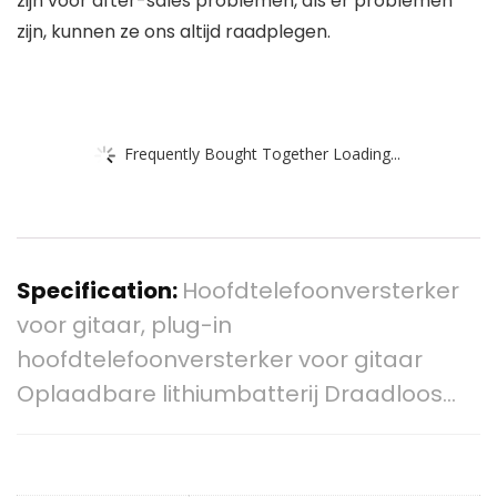
zijn voor after-sales problemen, als er problemen
zijn, kunnen ze ons altijd raadplegen.
Frequently Bought Together Loading...
Specification:
Hoofdtelefoonversterker
voor gitaar, plug-in
hoofdtelefoonversterker voor gitaar
Oplaadbare lithiumbatterij Draadloos…