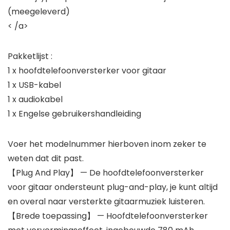
(meegeleverd)
< /a>
Pakketlijst :
1 x hoofdtelefoonversterker voor gitaar
1 x USB-kabel
1 x audiokabel
1 x Engelse gebruikershandleiding
Voer het modelnummer hierboven inom zeker te
weten dat dit past.
【Plug And Play】 — De hoofdtelefoonversterker
voor gitaar ondersteunt plug-and-play, je kunt altijd
en overal naar versterkte gitaarmuziek luisteren.
【Brede toepassing】 — Hoofdtelefoonversterker