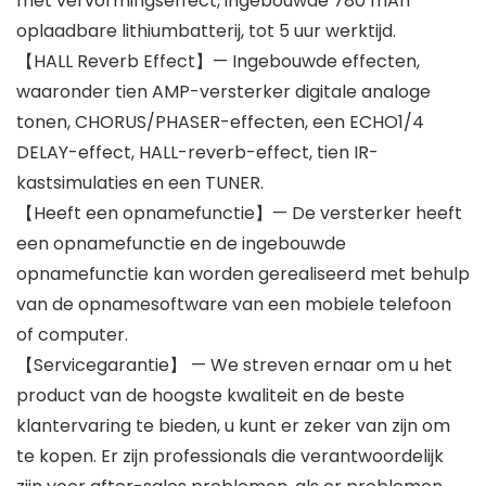
met vervormingseffect, ingebouwde 780 mAh
oplaadbare lithiumbatterij, tot 5 uur werktijd.
【HALL Reverb Effect】— Ingebouwde effecten,
waaronder tien AMP-versterker digitale analoge
tonen, CHORUS/PHASER-effecten, een ECHO1/4
DELAY-effect, HALL-reverb-effect, tien IR-
kastsimulaties en een TUNER.
【Heeft een opnamefunctie】— De versterker heeft
een opnamefunctie en de ingebouwde
opnamefunctie kan worden gerealiseerd met behulp
van de opnamesoftware van een mobiele telefoon
of computer.
【Servicegarantie】 — We streven ernaar om u het
product van de hoogste kwaliteit en de beste
klantervaring te bieden, u kunt er zeker van zijn om
te kopen. Er zijn professionals die verantwoordelijk