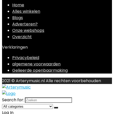
Home
Alles winkelen
Blogs
Adverteren?
Onze webshops
Overzicht
Verklaringen
Privacybeleid
algemene voorwaarden
Gelieerde openbaarmaking
2021 © Arterymusic.nl Alle rechten voorbehouden
Search for:
Log In