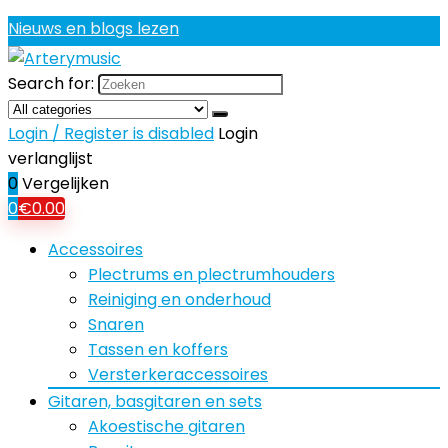
Nieuws en blogs lezen
Search for:
Login / Register is disabled
Login
verlanglijst
0
Vergelijken
0
€
0.00
Accessoires
Plectrums en plectrumhouders
Reiniging en onderhoud
Snaren
Tassen en koffers
Versterkeraccessoires
Gitaren, basgitaren en sets
Akoestische gitaren