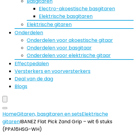
Basgitaren
Electro-akoestische basgitaren
Elektrische basgitaren
Elektrische gitaren
Onderdelen
Onderdelen voor akoestische gitaar
Onderdelen voor basgitaar
Onderdelen voor elektrische gitaar
Effectpedalen
Versterkers en voorversterkers
Deal van de dag
Blogs
Home
Gitaren, basgitaren en sets
Elektrische
gitaren
IBANEZ Flat Pick Zand Grip – wit 6 stuks
(PPA16HSG-WH)