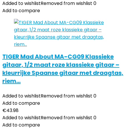
Added to wishlist
Removed from wishlist
0
Add to compare
TIGER Mad About MA-CG09 Klassieke
gitaar, 1/2 maat roze klassieke gitaar –
kleurrijke Spaanse gitaar met draagtas,
riem…
Added to wishlist
Removed from wishlist
0
Add to compare
€
43.98
Added to wishlist
Removed from wishlist
0
Add to compare