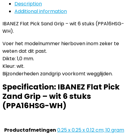
Description
Additional information
IBANEZ Flat Pick Sand Grip – wit 6 stuks (PPA16HSG-
WH).
Voer het modelnummer hierboven inom zeker te
weten dat dit past.
Dikte: 1,0 mm.
Kleur: wit.
Bijzonderheden zandgrip voorkomt wegglijden.
Specification:
IBANEZ Flat Pick
Zand Grip – wit 6 stuks
(PPA16HSG-WH)
Productafmetingen
‎0.25 x 0.25 x 0.12 cm; 10 gram