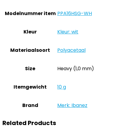
Modelnummer item
‎PPA16HSG-WH
Kleur
‎Kleur: wit
Materiaalsoort
‎Polyacetaal
Size
‎Heavy (1,0 mm)
Itemgewicht
‎10 g
Brand
Merk: Ibanez
Related Products