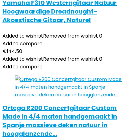
Yamaha F310 Westerngitaar Natuur
Hoogwaardige Dreadnought-
Akoestische Gitaar, Naturel
Added to wishlist
Removed from wishlist
0
Add to compare
€
144.50
Added to wishlist
Removed from wishlist
0
Add to compare
Ortega R200 Concertgitaar Custom
Made in 4/4 maten handgemaakt in
Spanje massieve deken natuur in
hoogglanzende…