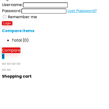
Username
Password
Lost Password?
Remember me
Login
Compare items
Total (
0
)
Compare
0
Shopping cart