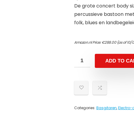
De grote concert body s
percussieve bastoon met 
folk, blues en landbegel
Amazon.nl Price:
€
288.00
(as of 10/
ADD TO CA
Categories:
Basgitaren
,
Electro-