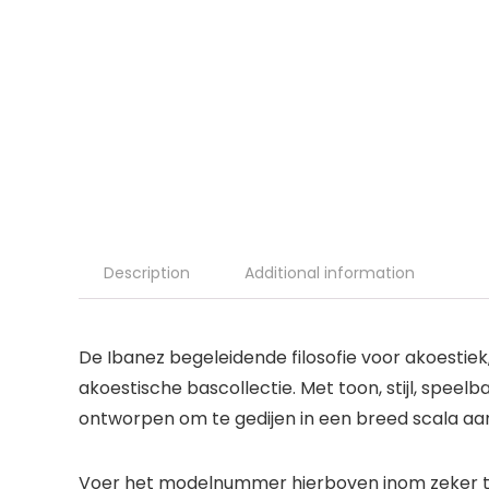
Description
Additional information
De Ibanez begeleidende filosofie voor akoestiek, 
akoestische bascollectie. Met toon, stijl, speel
ontworpen om te gedijen in een breed scala aan 
Voer het modelnummer hierboven inom zeker te