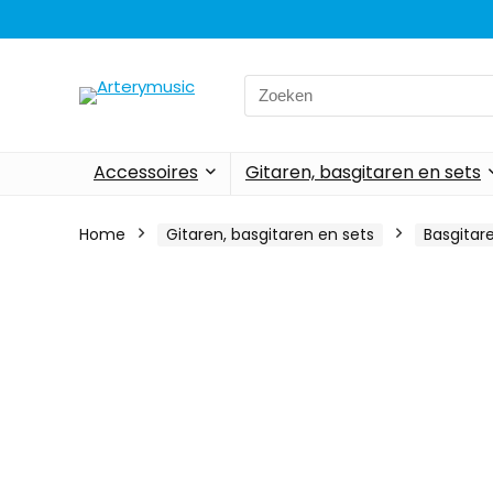
Search
for:
Accessoires
Gitaren, basgitaren en sets
Home
Gitaren, basgitaren en sets
Basgitar