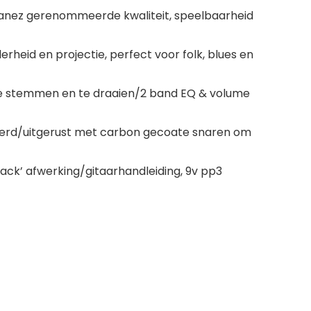
banez gerenommeerde kwaliteit, speelbaarheid
heid en projectie, perfect voor folk, blues en
 te stemmen en te draaien/2 band EQ & volume
leerd/uitgerust met carbon gecoate snaren om
ack’ afwerking/gitaarhandleiding, 9v pp3