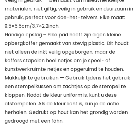
Veilig in gebruik — Gemaakt van milieuvriendelijke
materialen, niet giftig, veilig in gebruik en duurzaam in
gebruik, perfect voor doe-het-zelvers. Elke maat:
9.5×5.5cm/3.7×2.2inch.
Handige opslag – Elke pad heeft zijn eigen kleine
opbergkoffer gemaakt van stevig plastic. Dit houdt
niet alleen de inkt veilig opgeborgen, maar de
koffers stapelen heel netjes om je speel- of
kunstwerkruimte netjes en opgeruimd te houden.
Makkelijk te gebruiken — Gebruik tijdens het gebruik
een stempelkussen om zachtjes op de stempel te
kloppen. Nadat de kleur uniform is, kunt u deze
afstempelen. Als de kleur licht is, kun je de actie
herhalen. Gedrukt op hout kan het grondig worden
gedroogd met een föhn.