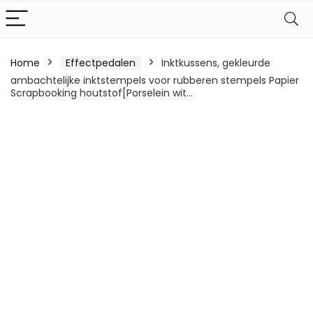
Home
Effectpedalen
Inktkussens, gekleurde
ambachtelijke inktstempels voor rubberen stempels Papier
Scrapbooking houtstof[Porselein wit…