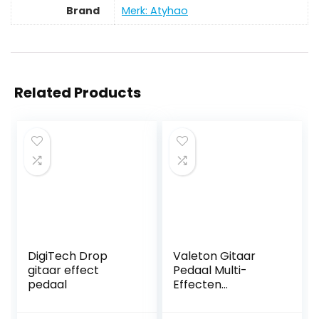
Brand
Merk: Atyhao
Related Products
DigiTech Drop
Valeton Gitaar
gitaar effect
Pedaal Multi-
pedaal
Effecten
Processor met
Expressie Pedaal