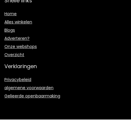
Snelle links
Home
Alles winkelen
Blogs
Adverteren?
Onze webshops
Overzicht
Verklaringen
Privacybeleid
algemene voorwaarden
Gelieerde openbaarmaking
2021 © Arterymusic.nl Alle rechten voorbehouden