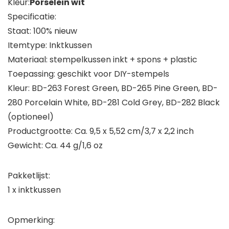
Kleur:
Porselein wit
Specificatie:
Staat: 100% nieuw
Itemtype: Inktkussen
Materiaal: stempelkussen inkt + spons + plastic
Toepassing: geschikt voor DIY-stempels
Kleur: BD-263 Forest Green, BD-265 Pine Green, BD-
280 Porcelain White, BD-281 Cold Grey, BD-282 Black
(optioneel)
Productgrootte: Ca. 9,5 x 5,52 cm/3,7 x 2,2 inch
Gewicht: Ca. 44 g/1,6 oz
Pakketlijst:
1 x inktkussen
Opmerking: